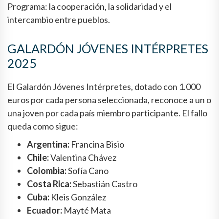
Programa: la cooperación, la solidaridad y el
intercambio entre pueblos.
GALARDÓN JÓVENES INTÉRPRETES
2025
El Galardón Jóvenes Intérpretes, dotado con 1.000
euros por cada persona seleccionada, reconoce a un o
una joven por cada país miembro participante. El fallo
queda como sigue:
Argentina:
Francina Bisio
Chile:
Valentina Chávez
Colombia:
Sofía Cano
Costa Rica:
Sebastián Castro
Cuba:
Kleis González
Ecuador:
Mayté Mata