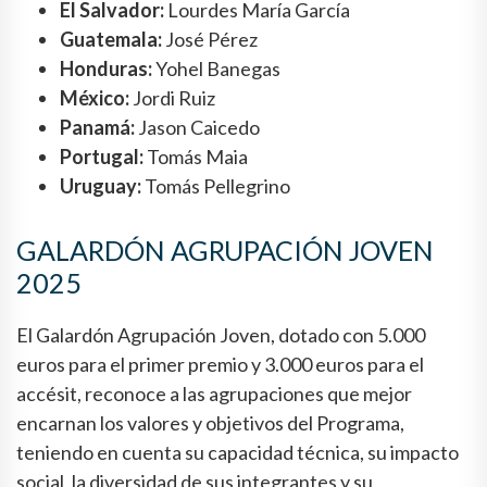
El Salvador:
Lourdes María García
Guatemala:
José Pérez
Honduras:
Yohel Banegas
México:
Jordi Ruiz
Panamá:
Jason Caicedo
Portugal:
Tomás Maia
Uruguay:
Tomás Pellegrino
GALARDÓN AGRUPACIÓN JOVEN
2025
El Galardón Agrupación Joven, dotado con 5.000
euros para el primer premio y 3.000 euros para el
accésit, reconoce a las agrupaciones que mejor
encarnan los valores y objetivos del Programa,
teniendo en cuenta su capacidad técnica, su impacto
social, la diversidad de sus integrantes y su