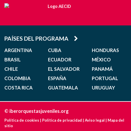
PAÍSES DEL PROGRAMA
ARGENTINA
CUBA
HONDURAS
BRASIL
ECUADOR
MÉXICO
CHILE
EL SALVADOR
PANAMÁ
COLOMBIA
ESPAÑA
PORTUGAL
COSTA RICA
GUATEMALA
URUGUAY
© iberorquestasjuveniles.org
Política de cookies
|
Política de privacidad
|
Aviso legal
|
Mapa del
sitio