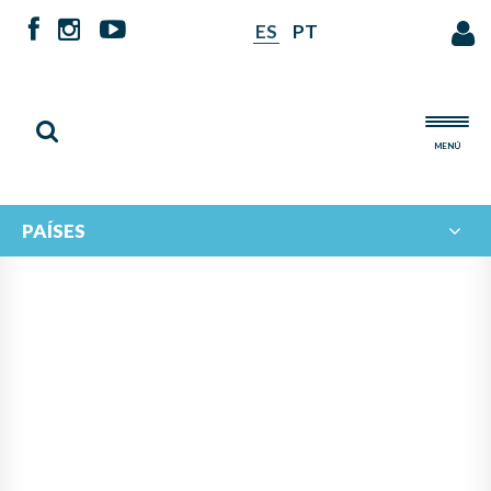
ES
PT
MENÚ
PAÍSES
NOTICIAS DE
IBERORQUESTAS