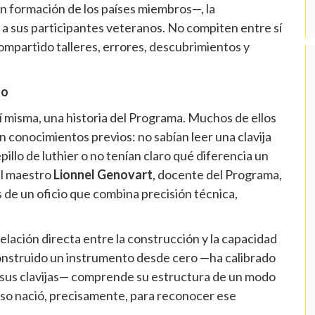
n formación de los países miembros—, la
a sus participantes veteranos. No compiten entre sí
mpartido talleres, errores, descubrimientos y
to
sí misma, una historia del Programa. Muchos de ellos
in conocimientos previos: no sabían leer una clavija
llo de luthier o no tenían claro qué diferencia un
del maestro
Lionnel Genovart
, docente del Programa,
de un oficio que combina precisión técnica,
lación directa entre la construcción y la capacidad
onstruido un instrumento desde cero —ha calibrado
o sus clavijas— comprende su estructura de un modo
rso nació, precisamente, para reconocer ese