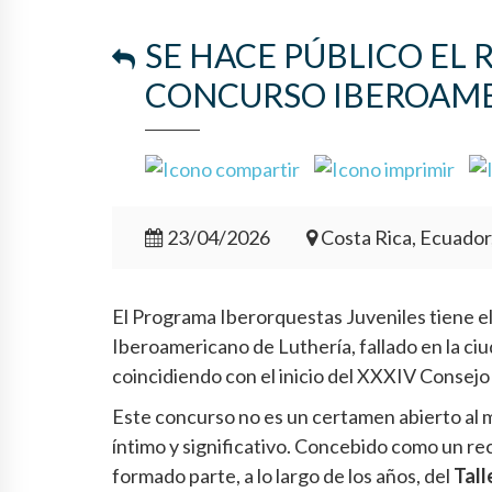
SE HACE PÚBLICO EL 
CONCURSO IBEROAMER
23/04/2026
Costa Rica, Ecuador
El Programa Iberorquestas Juveniles tiene el 
Iberoamericano de Luthería, fallado en la ciu
coincidiendo con el inicio del XXXIV Consej
Este concurso no es un certamen abierto al m
íntimo y significativo. Concebido como un re
formado parte, a lo largo de los años, del
Tall