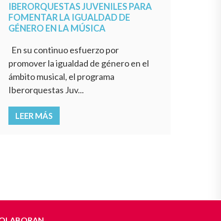
IBERORQUESTAS JUVENILES PARA
FOMENTAR LA IGUALDAD DE
GÉNERO EN LA MÚSICA
En su continuo esfuerzo por
promover la igualdad de género en el
ámbito musical, el programa
Iberorquestas Juv...
LEER MÁS
OLABORAN