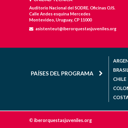
Auditorio Nacional del SODRE. Oficinas OJS.
Calle Andes esquina Mercedes
Montevideo, Uruguay, CP 11000
asistenteut@iberorquestasjuveniles.org
ARGE
BRASI
PAÍSES DEL PROGRAMA
CHILE
COLO
COSTA
© iberorquestasjuveniles.org