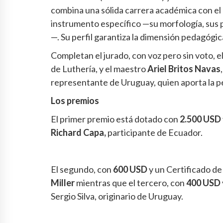
combina una sólida carrera académica con el
instrumento específico —su morfología, sus p
—. Su perfil garantiza la dimensión pedagógica
Completan el jurado, con voz pero sin voto, 
de Luthería, y el maestro
Ariel Britos Navas
representante de Uruguay, quien aporta la pe
Los premios
El primer premio está dotado con
2.500 USD
Richard Capa,
participante de Ecuador.
El segundo, con
600 USD
y un Certificado de
Miller
mientras que el tercero, con
400 USD
Sergio Silva, originario de Uruguay.