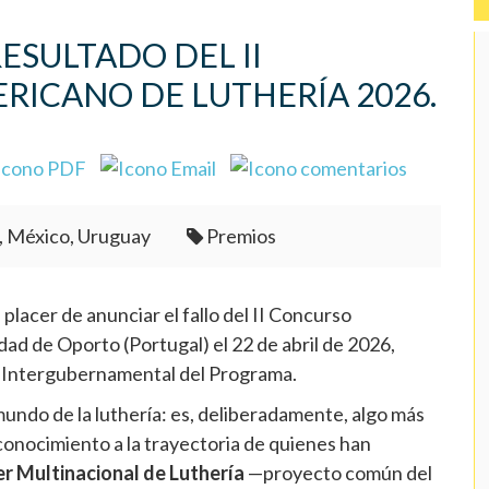
RESULTADO DEL II
ICANO DE LUTHERÍA 2026.
, México, Uruguay
Premios
placer de anunciar el fallo del II Concurso
dad de Oporto (Portugal) el 22 de abril de 2026,
o Intergubernamental del Programa.
undo de la luthería: es, deliberadamente, algo más
conocimiento a la trayectoria de quienes han
er Multinacional de Luthería
—proyecto común del