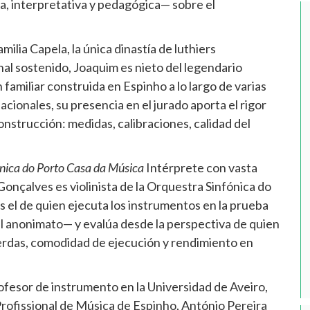
, interpretativa y pedagógica— sobre el
milia Capela, la única dinastía de luthiers
l sostenido, Joaquim es nieto del legendario
familiar construida en Espinho a lo largo de varias
ionales, su presencia en el jurado aporta el rigor
onstrucción: medidas, calibraciones, calidad del
ónica do Porto Casa da Música
Intérprete con vasta
onçalves es violinista de la Orquestra Sinfónica do
s el de quien ejecuta los instrumentos en la prueba
el anonimato— y evalúa desde la perspectiva de quien
uerdas, comodidad de ejecución y rendimiento en
fesor de instrumento en la Universidad de Aveiro,
Profissional de Música de Espinho, António Pereira