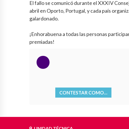
El fallo se comunicó durante el XXXIV Conse
abril en Oporto, Portugal, y cada país organ
galardonado.
¡Enhorabuena a todas las personas participa
premiadas!
CONTESTAR COMO...
UNIDAD TÉCNICA