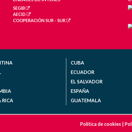
SEGIB
AECID
COOPERACIÓN SUR - SUR
NTINA
CUBA
L
ECUADOR
EL SALVADOR
MBIA
ESPAÑA
 RICA
GUATEMALA
Política de cookies
|
Pol