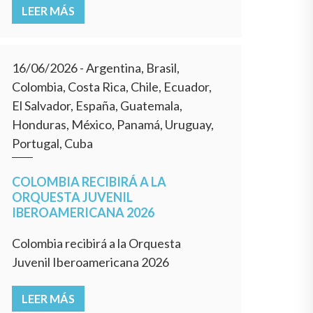
LEER MÁS
16/06/2026
- Argentina, Brasil,
Colombia, Costa Rica, Chile, Ecuador,
El Salvador, España, Guatemala,
Honduras, México, Panamá, Uruguay,
Portugal, Cuba
COLOMBIA RECIBIRÁ A LA
ORQUESTA JUVENIL
IBEROAMERICANA 2026
Colombia recibirá a la Orquesta
Juvenil Iberoamericana 2026
LEER MÁS