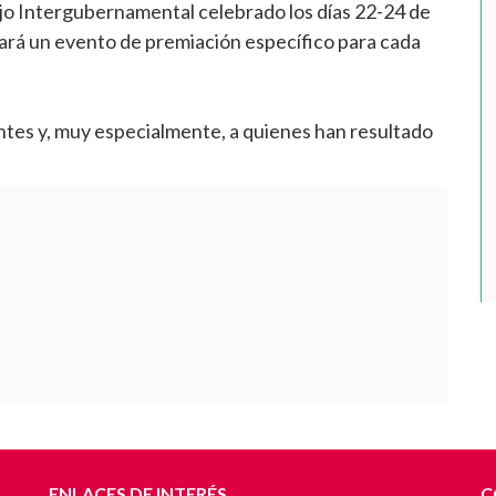
jo Intergubernamental celebrado los días 22-24 de
izará un evento de premiación específico para cada
ntes y, muy especialmente, a quienes han resultado
ENLACES DE INTERÉS
C