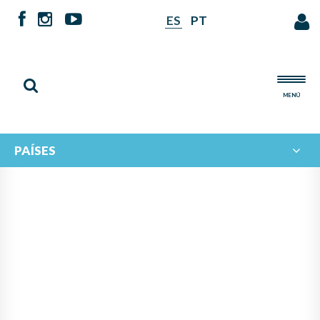
ES
PT
MENÚ
PAÍSES
NOTICIAS DE
IBERORQUESTAS