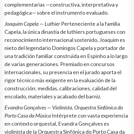
complementarias —constructiva, interpretativa y
pedagógica— sobre el instrumento evaluado.
Joaquim Capela — Luthier
Perteneciente a la familia
Capela, la única dinastía de luthiers portugueses con
reconocimiento internacional sostenido, Joaquim es
nieto del legendario Domingos Capela y portador de
una tradición familiar construida en Espinho a lo largo
de varias generaciones. Premiado en concursos
internacionales, su presencia en el jurado aporta el
rigor técnico más exigente en la evaluación de la
construcción: medidas, calibraciones, calidad del
encolado, materiales y acabado del barniz.
Evandra Gonçalves — Violinista, Orquestra Sinfónica do
Porto Casa da Música
Intérprete con vasta experiencia
en contexto orquestal, Evandra Gonçalves es
violinista de la Orquestra Sinfónica do Porto Casa da