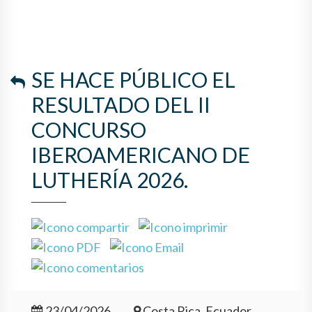
SE HACE PÚBLICO EL
RESULTADO DEL II
CONCURSO
IBEROAMERICANO DE
LUTHERÍA 2026.
23/04/2026
Costa Rica, Ecuador,