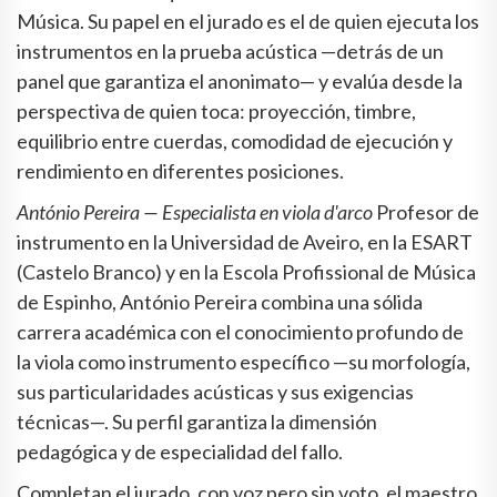
Música. Su papel en el jurado es el de quien ejecuta los
instrumentos en la prueba acústica —detrás de un
panel que garantiza el anonimato— y evalúa desde la
perspectiva de quien toca: proyección, timbre,
equilibrio entre cuerdas, comodidad de ejecución y
rendimiento en diferentes posiciones.
António Pereira — Especialista en viola d'arco
Profesor de
instrumento en la Universidad de Aveiro, en la ESART
(Castelo Branco) y en la Escola Profissional de Música
de Espinho, António Pereira combina una sólida
carrera académica con el conocimiento profundo de
la viola como instrumento específico —su morfología,
sus particularidades acústicas y sus exigencias
técnicas—. Su perfil garantiza la dimensión
pedagógica y de especialidad del fallo.
Completan el jurado, con voz pero sin voto, el maestro