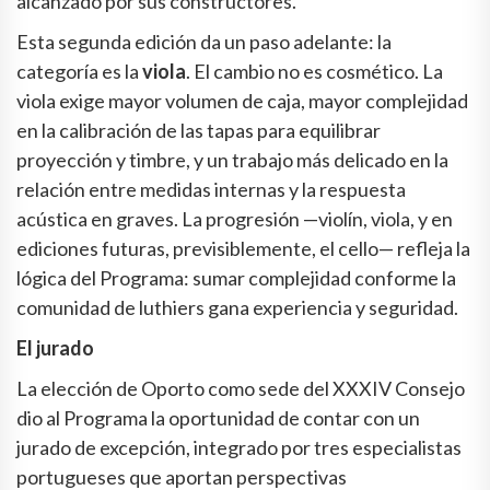
alcanzado por sus constructores.
Esta segunda edición da un paso adelante: la
categoría es la
viola
. El cambio no es cosmético. La
viola exige mayor volumen de caja, mayor complejidad
en la calibración de las tapas para equilibrar
proyección y timbre, y un trabajo más delicado en la
relación entre medidas internas y la respuesta
acústica en graves. La progresión —violín, viola, y en
ediciones futuras, previsiblemente, el cello— refleja la
lógica del Programa: sumar complejidad conforme la
comunidad de luthiers gana experiencia y seguridad.
El jurado
La elección de Oporto como sede del XXXIV Consejo
dio al Programa la oportunidad de contar con un
jurado de excepción, integrado por tres especialistas
portugueses que aportan perspectivas