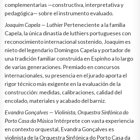
complementarias —constructiva, interpretativa y
pedagógica— sobre el instrumento evaluado.
Joaquim Capela — Luthier
Perteneciente a la familia
Capela, la única dinastía de luthiers portugueses con
reconocimiento internacional sostenido, Joaquim es
nieto del legendario Domingos Capela y portador de
una tradición familiar construida en Espinho a lo largo
de varias generaciones. Premiado en concursos
internacionales, su presencia en el jurado aporta el
rigor técnico más exigente en la evaluación de la
construcción: medidas, calibraciones, calidad del
encolado, materiales y acabado del barniz.
Evandra Gonçalves — Violinista, Orquestra Sinfónica do
Porto Casa da Música
Intérprete con vasta experiencia
en contexto orquestal, Evandra Gonçalves es
violinista de la Orquestra Sinfónica do Porto Casa da