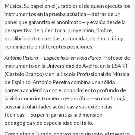
Música. Su papel en el jurado es el de quien ejecuta los
instrumentos en la prueba acústica —detrás de un
panel que garantiza el anonimato— y evalúa desde la
perspectiva de quien toca: proyección, timbre,
equilibrio entre cuerdas, comodidad de ejecución y
rendimiento en diferentes posiciones.
António Pereira — Especialista en viola d'arco
Profesor de
instrumento en la Universidad de Aveiro, en la ESART
(Castelo Branco) y en la Escola Profissional de Música
de Espinho, António Pereira combina una sólida
carrera académica con el conocimiento profundo de
la viola como instrumento específico —su morfología,
sus particularidades acústicas y sus exigencias
técnicas—. Su perfil garantiza la dimensión
pedagógica y de especialidad del fallo.
Completan el jurado, con voz pero sin voto, el maestro