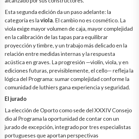
alcanzado por sus constructores.
Esta segunda edición da un paso adelante: la
categoría es la
viola
. El cambio no es cosmético. La
viola exige mayor volumen de caja, mayor complejidad
en la calibración de las tapas para equilibrar
proyección y timbre, y un trabajo más delicado en la
relación entre medidas internas y la respuesta
acústica en graves. La progresión —violín, viola, y en
ediciones futuras, previsiblemente, el cello— refleja la
lógica del Programa: sumar complejidad conforme la
comunidad de luthiers gana experiencia y seguridad.
El jurado
La elección de Oporto como sede del XXXIV Consejo
dio al Programa la oportunidad de contar con un
jurado de excepción, integrado por tres especialistas
portugueses que aportan perspectivas