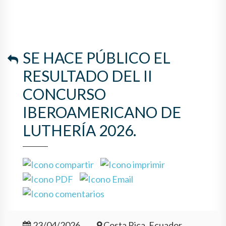
SE HACE PÚBLICO EL
RESULTADO DEL II
CONCURSO
IBEROAMERICANO DE
LUTHERÍA 2026.
23/04/2026
Costa Rica, Ecuador,