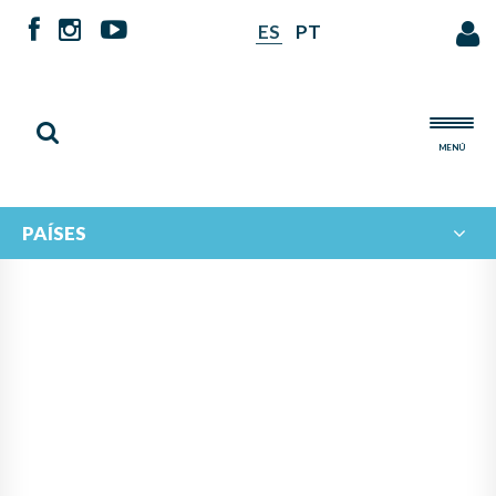
ES
PT
MENÚ
PAÍSES
NOTICIAS DE
IBERORQUESTAS