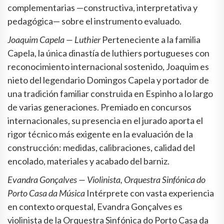
complementarias —constructiva, interpretativa y
pedagógica— sobre el instrumento evaluado.
Joaquim Capela — Luthier
Perteneciente a la familia
Capela, la única dinastía de luthiers portugueses con
reconocimiento internacional sostenido, Joaquim es
nieto del legendario Domingos Capela y portador de
una tradición familiar construida en Espinho a lo largo
de varias generaciones. Premiado en concursos
internacionales, su presencia en el jurado aporta el
rigor técnico más exigente en la evaluación de la
construcción: medidas, calibraciones, calidad del
encolado, materiales y acabado del barniz.
Evandra Gonçalves — Violinista, Orquestra Sinfónica do
Porto Casa da Música
Intérprete con vasta experiencia
en contexto orquestal, Evandra Gonçalves es
violinista de la Orquestra Sinfónica do Porto Casa da