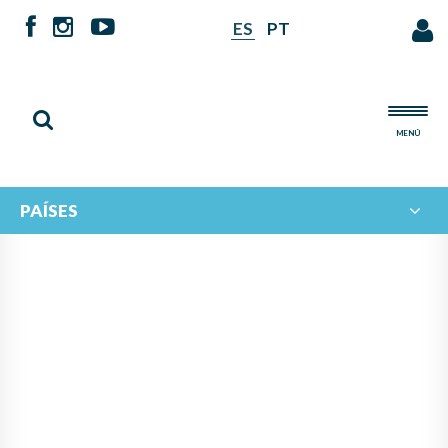
ES
PT
MENÚ
PAÍSES
NOTICIAS DE
IBERORQUESTAS