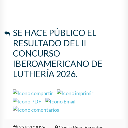
SE HACE PÚBLICO EL
RESULTADO DEL II
CONCURSO
IBEROAMERICANO DE
LUTHERÍA 2026.
23/04/2026
Costa Rica, Ecuador,