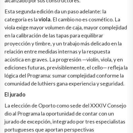
alcanzado por sus constructores.
Esta segunda edición da un paso adelante: la
categoría es la
viola
. El cambio no es cosmético. La
viola exige mayor volumen de caja, mayor complejidad
en la calibración de las tapas para equilibrar
proyección y timbre, y un trabajo más delicado en la
relación entre medidas internas y la respuesta
acústica en graves. La progresión —violín, viola, y en
ediciones futuras, previsiblemente, el cello— refleja la
lógica del Programa: sumar complejidad conforme la
comunidad de luthiers gana experiencia y seguridad.
El jurado
La elección de Oporto como sede del XXXIV Consejo
dio al Programa la oportunidad de contar con un
jurado de excepción, integrado por tres especialistas
portugueses que aportan perspectivas