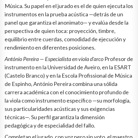
Música. Su papel en el jurado es el de quien ejecuta los
instrumentos en la prueba acústica —detrás de un
panel que garantiza el anonimato— y evalúa desde la
perspectiva de quien toca: proyección, timbre,
equilibrio entre cuerdas, comodidad de ejecución y
rendimiento en diferentes posiciones.
António Pereira — Especialista en viola d'arco
Profesor de
instrumento en la Universidad de Aveiro, en la ESART
(Castelo Branco) y en la Escola Profissional de Música
de Espinho, António Pereira combina una sólida
carrera académica con el conocimiento profundo de
la viola como instrumento específico —su morfología,
sus particularidades acústicas y sus exigencias
técnicas—. Su perfil garantiza la dimensión
pedagógica y de especialidad del fallo.
Completan el jurado, con voz pero sin voto, el maestro