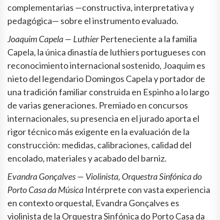
complementarias —constructiva, interpretativa y
pedagógica— sobre el instrumento evaluado.
Joaquim Capela — Luthier
Perteneciente a la familia
Capela, la única dinastía de luthiers portugueses con
reconocimiento internacional sostenido, Joaquim es
nieto del legendario Domingos Capela y portador de
una tradición familiar construida en Espinho a lo largo
de varias generaciones. Premiado en concursos
internacionales, su presencia en el jurado aporta el
rigor técnico más exigente en la evaluación de la
construcción: medidas, calibraciones, calidad del
encolado, materiales y acabado del barniz.
Evandra Gonçalves — Violinista, Orquestra Sinfónica do
Porto Casa da Música
Intérprete con vasta experiencia
en contexto orquestal, Evandra Gonçalves es
violinista de la Orquestra Sinfónica do Porto Casa da