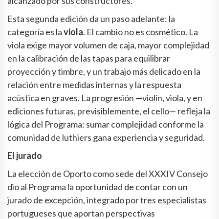
alcanzado por sus constructores.
Esta segunda edición da un paso adelante: la
categoría es la
viola
. El cambio no es cosmético. La
viola exige mayor volumen de caja, mayor complejidad
en la calibración de las tapas para equilibrar
proyección y timbre, y un trabajo más delicado en la
relación entre medidas internas y la respuesta
acústica en graves. La progresión —violín, viola, y en
ediciones futuras, previsiblemente, el cello— refleja la
lógica del Programa: sumar complejidad conforme la
comunidad de luthiers gana experiencia y seguridad.
El jurado
La elección de Oporto como sede del XXXIV Consejo
dio al Programa la oportunidad de contar con un
jurado de excepción, integrado por tres especialistas
portugueses que aportan perspectivas