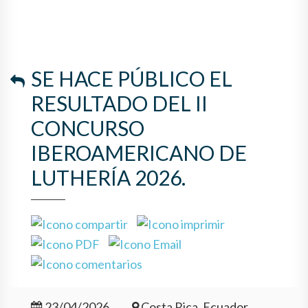
SE HACE PÚBLICO EL
RESULTADO DEL II
CONCURSO
IBEROAMERICANO DE
LUTHERÍA 2026.
23/04/2026
Costa Rica, Ecuador,