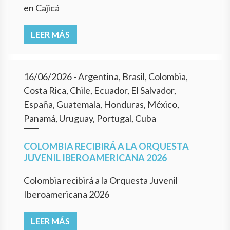
en Cajicá
LEER MÁS
16/06/2026
- Argentina, Brasil, Colombia,
Costa Rica, Chile, Ecuador, El Salvador,
España, Guatemala, Honduras, México,
Panamá, Uruguay, Portugal, Cuba
COLOMBIA RECIBIRÁ A LA ORQUESTA
JUVENIL IBEROAMERICANA 2026
Colombia recibirá a la Orquesta Juvenil
Iberoamericana 2026
LEER MÁS