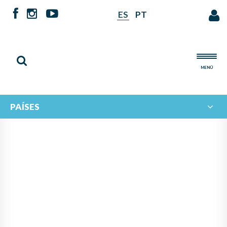
ES
PT
MENÚ
PAÍSES
NOTICIAS DE
IBERORQUESTAS