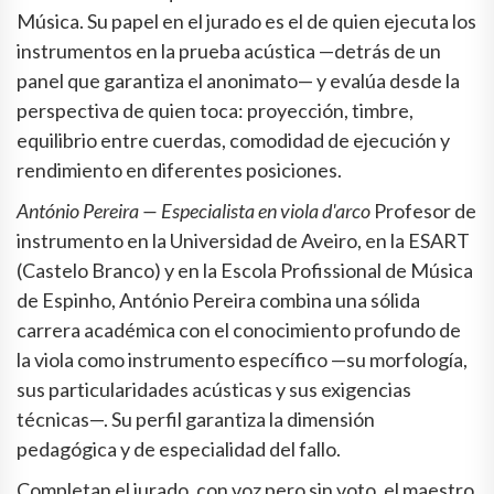
Música. Su papel en el jurado es el de quien ejecuta los
instrumentos en la prueba acústica —detrás de un
panel que garantiza el anonimato— y evalúa desde la
perspectiva de quien toca: proyección, timbre,
equilibrio entre cuerdas, comodidad de ejecución y
rendimiento en diferentes posiciones.
António Pereira — Especialista en viola d'arco
Profesor de
instrumento en la Universidad de Aveiro, en la ESART
(Castelo Branco) y en la Escola Profissional de Música
de Espinho, António Pereira combina una sólida
carrera académica con el conocimiento profundo de
la viola como instrumento específico —su morfología,
sus particularidades acústicas y sus exigencias
técnicas—. Su perfil garantiza la dimensión
pedagógica y de especialidad del fallo.
Completan el jurado, con voz pero sin voto, el maestro