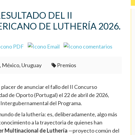
RESULTADO DEL II
ICANO DE LUTHERÍA 2026.
, México, Uruguay
Premios
placer de anunciar el fallo del II Concurso
dad de Oporto (Portugal) el 22 de abril de 2026,
o Intergubernamental del Programa.
undo de la luthería: es, deliberadamente, algo más
conocimiento a la trayectoria de quienes han
er Multinacional de Luthería
—proyecto común del