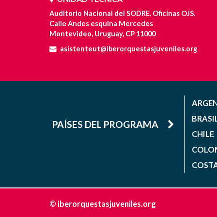
Auditorio Nacional del SODRE. Oficinas OJS.
Calle Andes esquina Mercedes
Montevideo, Uruguay, CP 11000
asistenteut@iberorquestasjuveniles.org
ARGE
BRASI
PAÍSES DEL PROGRAMA
CHILE
COLO
COSTA
© iberorquestasjuveniles.org