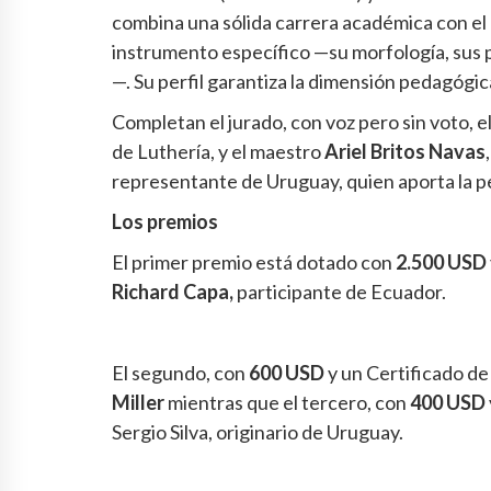
combina una sólida carrera académica con el
instrumento específico —su morfología, sus p
—. Su perfil garantiza la dimensión pedagógica
Completan el jurado, con voz pero sin voto, 
de Luthería, y el maestro
Ariel Britos Navas
representante de Uruguay, quien aporta la pe
Los premios
El primer premio está dotado con
2.500 USD
Richard Capa,
participante de Ecuador.
El segundo, con
600 USD
y un Certificado de
Miller
mientras que el tercero, con
400 USD
Sergio Silva, originario de Uruguay.