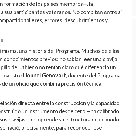
n formación de los países miembros—, la
a sus participantes veteranos. No compiten entre sí
mpartido talleres, errores, descubrimientos y
to
sí misma, una historia del Programa. Muchos de ellos
in conocimientos previos: no sabían leer una clavija
llo de luthier o no tenían claro qué diferencia un
del maestro
Lionnel Genovart
, docente del Programa,
de un oficio que combina precisión técnica,
lación directa entre la construcción y la capacidad
onstruido un instrumento desde cero —ha calibrado
o sus clavijas— comprende su estructura de un modo
rso nació, precisamente, para reconocer ese