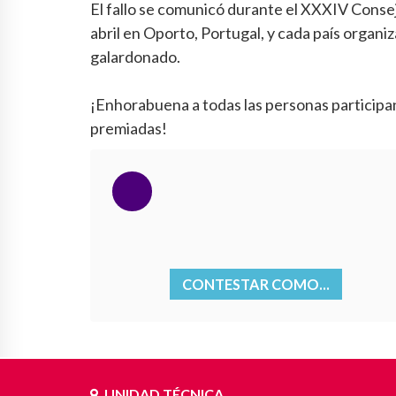
El fallo se comunicó durante el XXXIV Conse
abril en Oporto, Portugal, y cada país organ
galardonado.
¡Enhorabuena a todas las personas participa
premiadas!
CONTESTAR COMO...
UNIDAD TÉCNICA