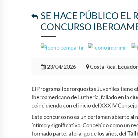
SE HACE PÚBLICO EL 
CONCURSO IBEROAMER
23/04/2026
Costa Rica, Ecuador
El Programa Iberorquestas Juveniles tiene el 
Iberoamericano de Luthería, fallado en la ciu
coincidiendo con el inicio del XXXIV Consej
Este concurso no es un certamen abierto al m
íntimo y significativo. Concebido como un re
formado parte, a lo largo de los años, del
Tall