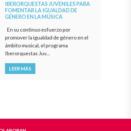
IBERORQUESTAS JUVENILES PARA
FOMENTAR LA IGUALDAD DE
GÉNERO EN LA MÚSICA
En su continuo esfuerzo por
promover la igualdad de género en el
ámbito musical, el programa
Iberorquestas Juv...
LEER MÁS
OLABORAN