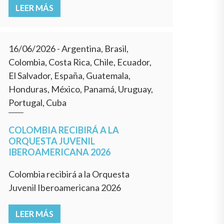
LEER MÁS
16/06/2026
- Argentina, Brasil,
Colombia, Costa Rica, Chile, Ecuador,
El Salvador, España, Guatemala,
Honduras, México, Panamá, Uruguay,
Portugal, Cuba
COLOMBIA RECIBIRÁ A LA
ORQUESTA JUVENIL
IBEROAMERICANA 2026
Colombia recibirá a la Orquesta
Juvenil Iberoamericana 2026
LEER MÁS