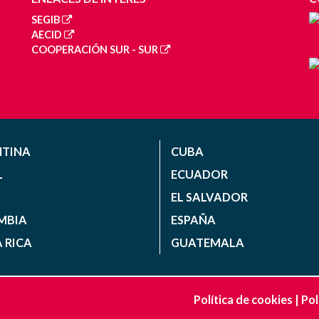
SEGIB
AECID
COOPERACIÓN SUR - SUR
NTINA
CUBA
L
ECUADOR
EL SALVADOR
MBIA
ESPAÑA
 RICA
GUATEMALA
Política de cookies
|
Pol