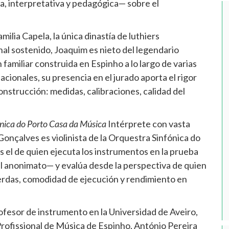
, interpretativa y pedagógica— sobre el
milia Capela, la única dinastía de luthiers
l sostenido, Joaquim es nieto del legendario
familiar construida en Espinho a lo largo de varias
ionales, su presencia en el jurado aporta el rigor
onstrucción: medidas, calibraciones, calidad del
ónica do Porto Casa da Música
Intérprete con vasta
onçalves es violinista de la Orquestra Sinfónica do
s el de quien ejecuta los instrumentos en la prueba
el anonimato— y evalúa desde la perspectiva de quien
uerdas, comodidad de ejecución y rendimiento en
fesor de instrumento en la Universidad de Aveiro,
Profissional de Música de Espinho, António Pereira