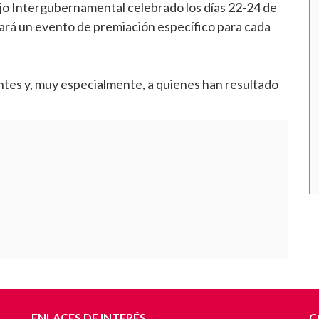
jo Intergubernamental celebrado los días 22-24 de
izará un evento de premiación específico para cada
ntes y, muy especialmente, a quienes han resultado
ENLACES DE INTERÉS
C