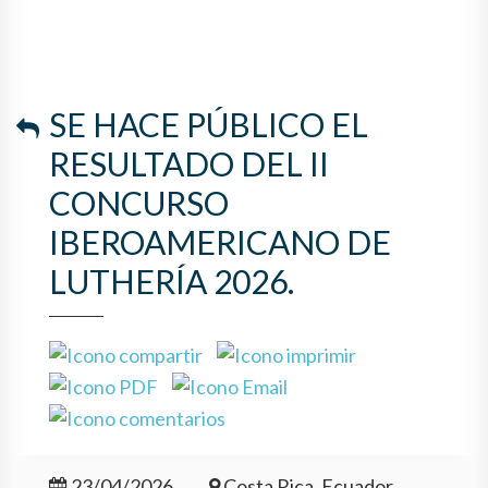
SE HACE PÚBLICO EL
RESULTADO DEL II
CONCURSO
IBEROAMERICANO DE
LUTHERÍA 2026.
23/04/2026
Costa Rica, Ecuador,