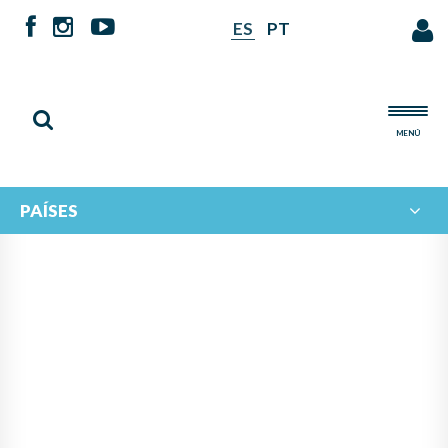
ES
PT
MENÚ
PAÍSES
NOTICIAS DE
IBERORQUESTAS