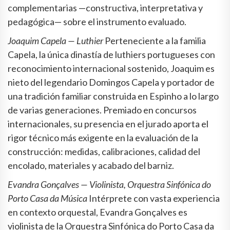
complementarias —constructiva, interpretativa y
pedagógica— sobre el instrumento evaluado.
Joaquim Capela — Luthier
Perteneciente a la familia
Capela, la única dinastía de luthiers portugueses con
reconocimiento internacional sostenido, Joaquim es
nieto del legendario Domingos Capela y portador de
una tradición familiar construida en Espinho a lo largo
de varias generaciones. Premiado en concursos
internacionales, su presencia en el jurado aporta el
rigor técnico más exigente en la evaluación de la
construcción: medidas, calibraciones, calidad del
encolado, materiales y acabado del barniz.
Evandra Gonçalves — Violinista, Orquestra Sinfónica do
Porto Casa da Música
Intérprete con vasta experiencia
en contexto orquestal, Evandra Gonçalves es
violinista de la Orquestra Sinfónica do Porto Casa da