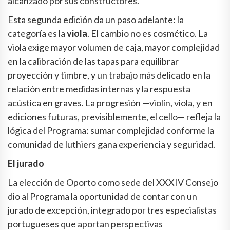
alcanzado por sus constructores.
Esta segunda edición da un paso adelante: la
categoría es la
viola
. El cambio no es cosmético. La
viola exige mayor volumen de caja, mayor complejidad
en la calibración de las tapas para equilibrar
proyección y timbre, y un trabajo más delicado en la
relación entre medidas internas y la respuesta
acústica en graves. La progresión —violín, viola, y en
ediciones futuras, previsiblemente, el cello— refleja la
lógica del Programa: sumar complejidad conforme la
comunidad de luthiers gana experiencia y seguridad.
El jurado
La elección de Oporto como sede del XXXIV Consejo
dio al Programa la oportunidad de contar con un
jurado de excepción, integrado por tres especialistas
portugueses que aportan perspectivas