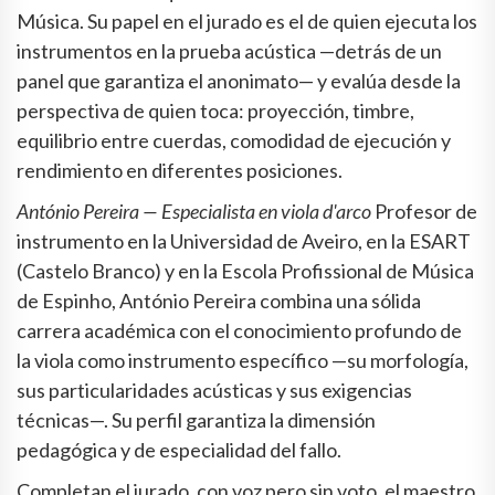
Música. Su papel en el jurado es el de quien ejecuta los
instrumentos en la prueba acústica —detrás de un
panel que garantiza el anonimato— y evalúa desde la
perspectiva de quien toca: proyección, timbre,
equilibrio entre cuerdas, comodidad de ejecución y
rendimiento en diferentes posiciones.
António Pereira — Especialista en viola d'arco
Profesor de
instrumento en la Universidad de Aveiro, en la ESART
(Castelo Branco) y en la Escola Profissional de Música
de Espinho, António Pereira combina una sólida
carrera académica con el conocimiento profundo de
la viola como instrumento específico —su morfología,
sus particularidades acústicas y sus exigencias
técnicas—. Su perfil garantiza la dimensión
pedagógica y de especialidad del fallo.
Completan el jurado, con voz pero sin voto, el maestro