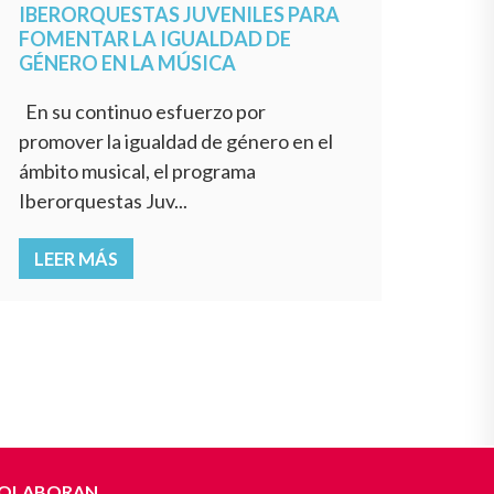
IBERORQUESTAS JUVENILES PARA
FOMENTAR LA IGUALDAD DE
GÉNERO EN LA MÚSICA
En su continuo esfuerzo por
promover la igualdad de género en el
ámbito musical, el programa
Iberorquestas Juv...
LEER MÁS
OLABORAN