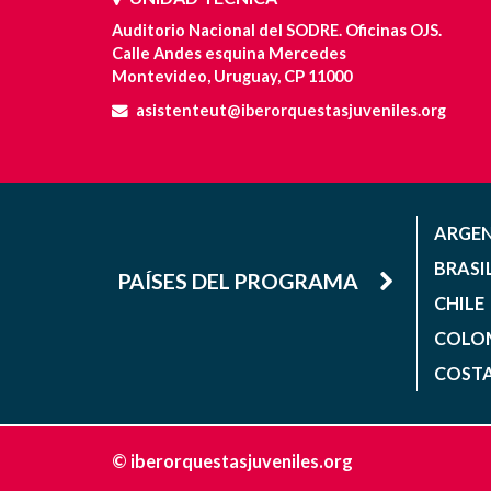
Auditorio Nacional del SODRE. Oficinas OJS.
Calle Andes esquina Mercedes
Montevideo, Uruguay, CP 11000
asistenteut@iberorquestasjuveniles.org
ARGE
BRASI
PAÍSES DEL PROGRAMA
CHILE
COLO
COSTA
© iberorquestasjuveniles.org