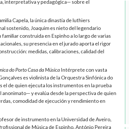
, interpretativa y pedagógica— sobre el
milia Capela, la única dinastía de luthiers
l sostenido, Joaquim es nieto del legendario
familiar construida en Espinho a lo largo de varias
ionales, su presencia en el jurado aporta el rigor
onstrucción: medidas, calibraciones, calidad del
ónica do Porto Casa da Música
Intérprete con vasta
onçalves es violinista de la Orquestra Sinfónica do
s el de quien ejecuta los instrumentos en la prueba
el anonimato— y evalúa desde la perspectiva de quien
uerdas, comodidad de ejecución y rendimiento en
fesor de instrumento en la Universidad de Aveiro,
Profissional de Música de Espinho, António Pereira