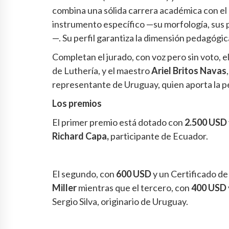
combina una sólida carrera académica con el
instrumento específico —su morfología, sus p
—. Su perfil garantiza la dimensión pedagógica
Completan el jurado, con voz pero sin voto, 
de Luthería, y el maestro
Ariel Britos Navas
representante de Uruguay, quien aporta la pe
Los premios
El primer premio está dotado con
2.500 USD
Richard Capa,
participante de Ecuador.
El segundo, con
600 USD
y un Certificado de
Miller
mientras que el tercero, con
400 USD
Sergio Silva, originario de Uruguay.