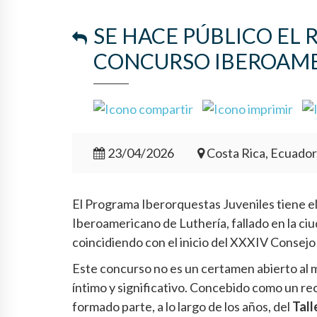
SE HACE PÚBLICO EL 
CONCURSO IBEROAMER
23/04/2026
Costa Rica, Ecuador
El Programa Iberorquestas Juveniles tiene el 
Iberoamericano de Luthería, fallado en la ciu
coincidiendo con el inicio del XXXIV Consej
Este concurso no es un certamen abierto al m
íntimo y significativo. Concebido como un re
formado parte, a lo largo de los años, del
Tall