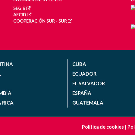
SEGIB
AECID
COOPERACIÓN SUR - SUR
NTINA
CUBA
L
ECUADOR
EL SALVADOR
MBIA
ESPAÑA
 RICA
GUATEMALA
Política de cookies
|
Pol