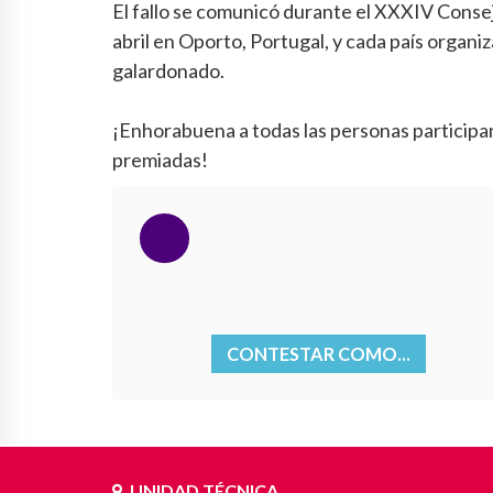
El fallo se comunicó durante el XXXIV Conse
abril en Oporto, Portugal, y cada país organ
galardonado.
¡Enhorabuena a todas las personas participa
premiadas!
CONTESTAR COMO...
UNIDAD TÉCNICA