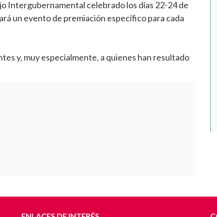
jo Intergubernamental celebrado los días 22-24 de
izará un evento de premiación específico para cada
ntes y, muy especialmente, a quienes han resultado
ENLACES DE INTERÉS
C