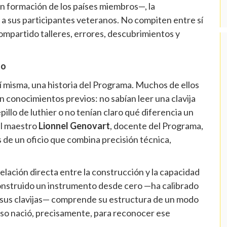
n formación de los países miembros—, la
a sus participantes veteranos. No compiten entre sí
mpartido talleres, errores, descubrimientos y
to
sí misma, una historia del Programa. Muchos de ellos
in conocimientos previos: no sabían leer una clavija
llo de luthier o no tenían claro qué diferencia un
del maestro
Lionnel Genovart
, docente del Programa,
de un oficio que combina precisión técnica,
lación directa entre la construcción y la capacidad
onstruido un instrumento desde cero —ha calibrado
o sus clavijas— comprende su estructura de un modo
rso nació, precisamente, para reconocer ese