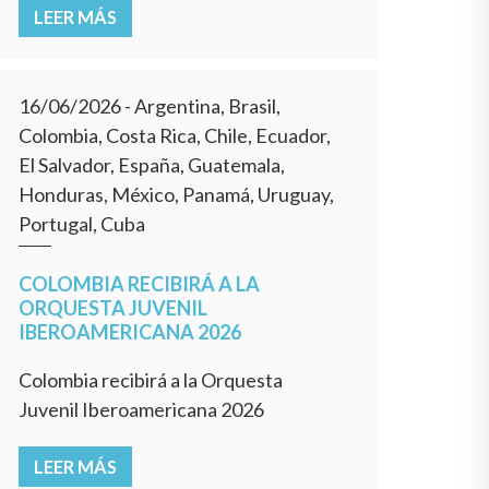
LEER MÁS
16/06/2026
- Argentina, Brasil,
Colombia, Costa Rica, Chile, Ecuador,
El Salvador, España, Guatemala,
Honduras, México, Panamá, Uruguay,
Portugal, Cuba
COLOMBIA RECIBIRÁ A LA
ORQUESTA JUVENIL
IBEROAMERICANA 2026
Colombia recibirá a la Orquesta
Juvenil Iberoamericana 2026
LEER MÁS