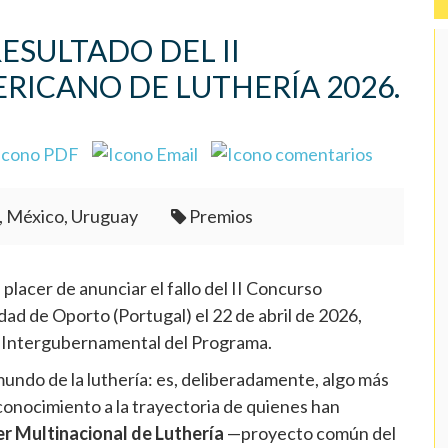
RESULTADO DEL II
ICANO DE LUTHERÍA 2026.
, México, Uruguay
Premios
placer de anunciar el fallo del II Concurso
dad de Oporto (Portugal) el 22 de abril de 2026,
o Intergubernamental del Programa.
undo de la luthería: es, deliberadamente, algo más
conocimiento a la trayectoria de quienes han
er Multinacional de Luthería
—proyecto común del