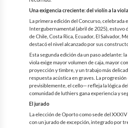
Una exigencia creciente: del violín a la viol
La primera edición del Concurso, celebrada e
Intergubernamental (abril de 2025), estuvo 
de Chile, Costa Rica, Ecuador, El Salvador, M
destacó el nivel alcanzado por sus construct
Esta segunda edición da un paso adelante: la 
viola exige mayor volumen de caja, mayor comp
proyección y timbre, y un trabajo más delicad
respuesta acústica en graves. La progresión —v
previsiblemente, el cello— refleja la lógica
comunidad de luthiers gana experiencia y se
El jurado
La elección de Oporto como sede del XXXIV 
con un jurado de excepción, integrado por t