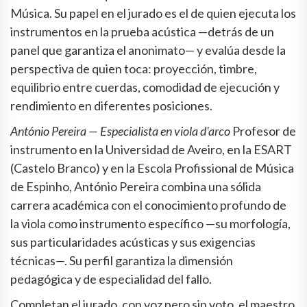
Música. Su papel en el jurado es el de quien ejecuta los
instrumentos en la prueba acústica —detrás de un
panel que garantiza el anonimato— y evalúa desde la
perspectiva de quien toca: proyección, timbre,
equilibrio entre cuerdas, comodidad de ejecución y
rendimiento en diferentes posiciones.
António Pereira — Especialista en viola d'arco
Profesor de
instrumento en la Universidad de Aveiro, en la ESART
(Castelo Branco) y en la Escola Profissional de Música
de Espinho, António Pereira combina una sólida
carrera académica con el conocimiento profundo de
la viola como instrumento específico —su morfología,
sus particularidades acústicas y sus exigencias
técnicas—. Su perfil garantiza la dimensión
pedagógica y de especialidad del fallo.
Completan el jurado, con voz pero sin voto, el maestro