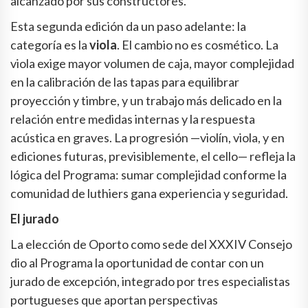
alcanzado por sus constructores.
Esta segunda edición da un paso adelante: la
categoría es la
viola
. El cambio no es cosmético. La
viola exige mayor volumen de caja, mayor complejidad
en la calibración de las tapas para equilibrar
proyección y timbre, y un trabajo más delicado en la
relación entre medidas internas y la respuesta
acústica en graves. La progresión —violín, viola, y en
ediciones futuras, previsiblemente, el cello— refleja la
lógica del Programa: sumar complejidad conforme la
comunidad de luthiers gana experiencia y seguridad.
El jurado
La elección de Oporto como sede del XXXIV Consejo
dio al Programa la oportunidad de contar con un
jurado de excepción, integrado por tres especialistas
portugueses que aportan perspectivas