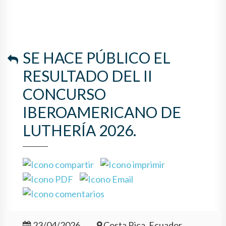
SE HACE PÚBLICO EL
RESULTADO DEL II
CONCURSO
IBEROAMERICANO DE
LUTHERÍA 2026.
23/04/2026
Costa Rica, Ecuador,