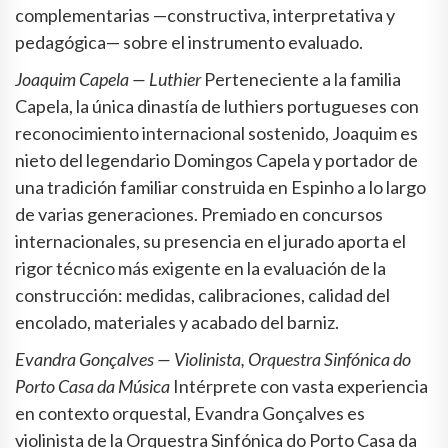
complementarias —constructiva, interpretativa y
pedagógica— sobre el instrumento evaluado.
Joaquim Capela — Luthier
Perteneciente a la familia
Capela, la única dinastía de luthiers portugueses con
reconocimiento internacional sostenido, Joaquim es
nieto del legendario Domingos Capela y portador de
una tradición familiar construida en Espinho a lo largo
de varias generaciones. Premiado en concursos
internacionales, su presencia en el jurado aporta el
rigor técnico más exigente en la evaluación de la
construcción: medidas, calibraciones, calidad del
encolado, materiales y acabado del barniz.
Evandra Gonçalves — Violinista, Orquestra Sinfónica do
Porto Casa da Música
Intérprete con vasta experiencia
en contexto orquestal, Evandra Gonçalves es
violinista de la Orquestra Sinfónica do Porto Casa da