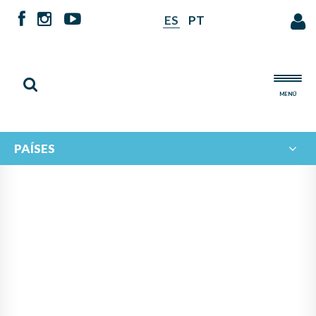
ES
PT
MENÚ
PAÍSES
NOTICIAS DE
IBERORQUESTAS