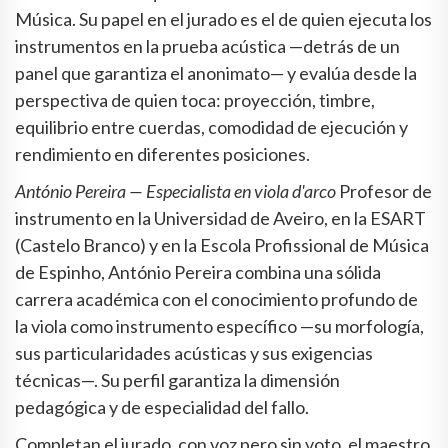
Música. Su papel en el jurado es el de quien ejecuta los
instrumentos en la prueba acústica —detrás de un
panel que garantiza el anonimato— y evalúa desde la
perspectiva de quien toca: proyección, timbre,
equilibrio entre cuerdas, comodidad de ejecución y
rendimiento en diferentes posiciones.
António Pereira — Especialista en viola d'arco
Profesor de
instrumento en la Universidad de Aveiro, en la ESART
(Castelo Branco) y en la Escola Profissional de Música
de Espinho, António Pereira combina una sólida
carrera académica con el conocimiento profundo de
la viola como instrumento específico —su morfología,
sus particularidades acústicas y sus exigencias
técnicas—. Su perfil garantiza la dimensión
pedagógica y de especialidad del fallo.
Completan el jurado, con voz pero sin voto, el maestro