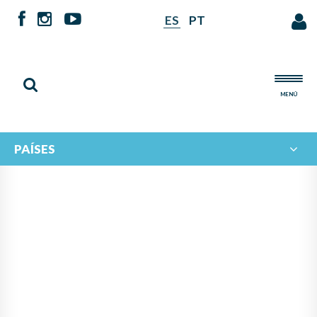
ES
PT
MENÚ
PAÍSES
NOTICIAS DE
IBERORQUESTAS