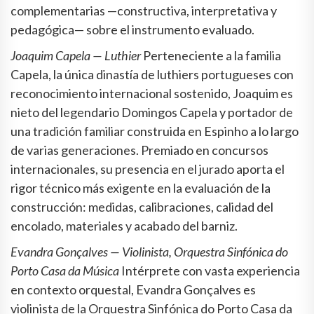
complementarias —constructiva, interpretativa y
pedagógica— sobre el instrumento evaluado.
Joaquim Capela — Luthier
Perteneciente a la familia
Capela, la única dinastía de luthiers portugueses con
reconocimiento internacional sostenido, Joaquim es
nieto del legendario Domingos Capela y portador de
una tradición familiar construida en Espinho a lo largo
de varias generaciones. Premiado en concursos
internacionales, su presencia en el jurado aporta el
rigor técnico más exigente en la evaluación de la
construcción: medidas, calibraciones, calidad del
encolado, materiales y acabado del barniz.
Evandra Gonçalves — Violinista, Orquestra Sinfónica do
Porto Casa da Música
Intérprete con vasta experiencia
en contexto orquestal, Evandra Gonçalves es
violinista de la Orquestra Sinfónica do Porto Casa da