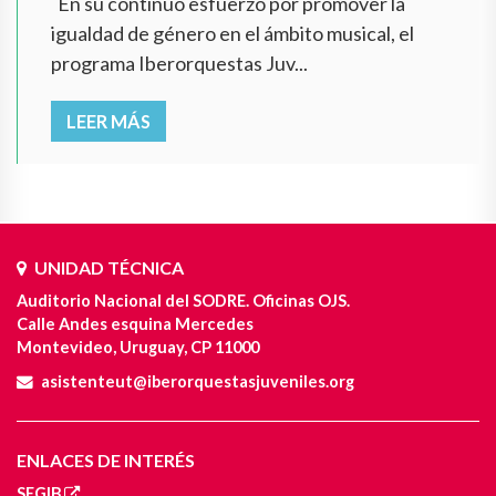
En su continuo esfuerzo por promover la
igualdad de género en el ámbito musical, el
programa Iberorquestas Juv...
LEER MÁS
UNIDAD TÉCNICA
Auditorio Nacional del SODRE. Oficinas OJS.
Calle Andes esquina Mercedes
Montevideo, Uruguay, CP 11000
asistenteut@iberorquestasjuveniles.org
ENLACES DE INTERÉS
SEGIB