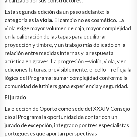
alcanzado por sus constructores.
Esta segunda edición da un paso adelante: la
categoría es la
viola
. El cambio no es cosmético. La
viola exige mayor volumen de caja, mayor complejidad
en la calibración de las tapas para equilibrar
proyección y timbre, y un trabajo más delicado en la
relación entre medidas internas y la respuesta
acústica en graves. La progresión —violín, viola, y en
ediciones futuras, previsiblemente, el cello— refleja la
lógica del Programa: sumar complejidad conforme la
comunidad de luthiers gana experiencia y seguridad.
El jurado
La elección de Oporto como sede del XXXIV Consejo
dio al Programa la oportunidad de contar con un
jurado de excepción, integrado por tres especialistas
portugueses que aportan perspectivas