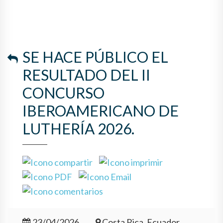
SE HACE PÚBLICO EL
RESULTADO DEL II
CONCURSO
IBEROAMERICANO DE
LUTHERÍA 2026.
23/04/2026
Costa Rica, Ecuador,