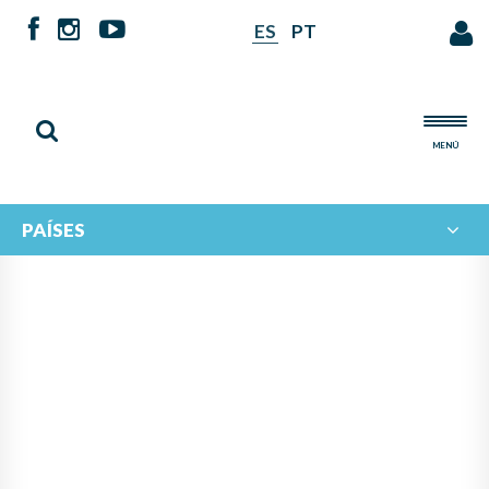
ES
PT
MENÚ
PAÍSES
NOTICIAS DE
IBERORQUESTAS