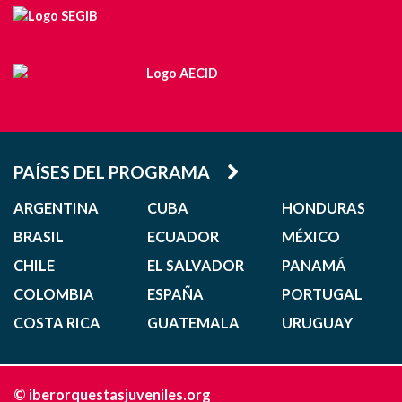
PAÍSES DEL PROGRAMA
ARGENTINA
CUBA
HONDURAS
BRASIL
ECUADOR
MÉXICO
CHILE
EL SALVADOR
PANAMÁ
COLOMBIA
ESPAÑA
PORTUGAL
COSTA RICA
GUATEMALA
URUGUAY
© iberorquestasjuveniles.org