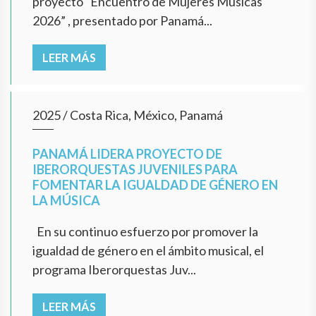
proyecto “Encuentro de Mujeres Músicas
2026” , presentado por Panamá...
LEER MÁS
2025
/
Costa Rica, México, Panamá
PANAMÁ LIDERA PROYECTO DE
IBERORQUESTAS JUVENILES PARA
FOMENTAR LA IGUALDAD DE GÉNERO EN
LA MÚSICA
En su continuo esfuerzo por promover la
igualdad de género en el ámbito musical, el
programa Iberorquestas Juv...
LEER MÁS