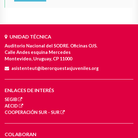
UNIDAD TÉCNICA
Auditorio Nacional del SODRE. Oficinas OJS.
Calle Andes esquina Mercedes
Montevideo, Uruguay, CP 11000
asistenteut@iberorquestasjuveniles.org
ENLACES DE INTERÉS
SEGIB
AECID
COOPERACIÓN SUR - SUR
COLABORAN