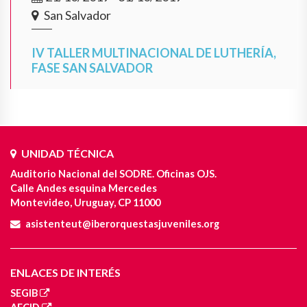
San Salvador
IV TALLER MULTINACIONAL DE LUTHERÍA,
FASE SAN SALVADOR
UNIDAD TÉCNICA
Auditorio Nacional del SODRE. Oficinas OJS.
Calle Andes esquina Mercedes
Montevideo, Uruguay, CP 11000
asistenteut@iberorquestasjuveniles.org
ENLACES DE INTERÉS
SEGIB