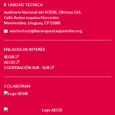
UNIDAD TÉCNICA
Auditorio Nacional del SODRE. Oficinas OJS.
Calle Andes esquina Mercedes
Montevideo, Uruguay, CP 11000
asistenteut@iberorquestasjuveniles.org
ENLACES DE INTERÉS
SEGIB
AECID
COOPERACIÓN SUR - SUR
COLABORAN