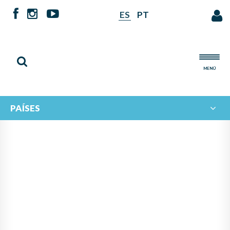
ES
PT
MENÚ
PAÍSES
NOTICIAS DE
IBERORQUESTAS