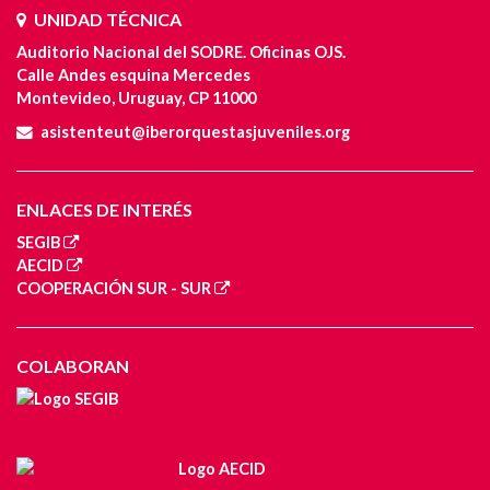
UNIDAD TÉCNICA
Auditorio Nacional del SODRE. Oficinas OJS.
Calle Andes esquina Mercedes
Montevideo, Uruguay, CP 11000
asistenteut@iberorquestasjuveniles.org
ENLACES DE INTERÉS
SEGIB
AECID
COOPERACIÓN SUR - SUR
COLABORAN