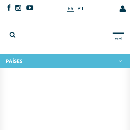
ES
PT
MENÚ
PAÍSES
NOTICIAS DE
IBERORQUESTAS