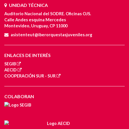
UNIDAD TÉCNICA
Auditorio Nacional del SODRE. Oficinas OJS.
Calle Andes esquina Mercedes
Montevideo, Uruguay, CP 11000
asistenteut@iberorquestasjuveniles.org
ENLACES DE INTERÉS
SEGIB
AECID
COOPERACIÓN SUR - SUR
COLABORAN