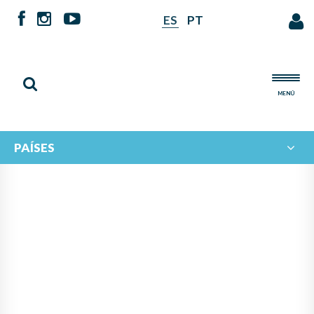
ES
PT
MENÚ
PAÍSES
NOTICIAS DE
IBERORQUESTAS