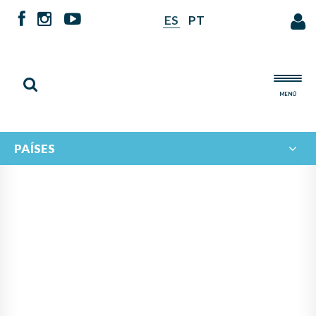
ES
PT
MENÚ
PAÍSES
NOTICIAS DE
IBERORQUESTAS