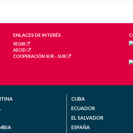
ENLACES DE INTERÉS
C
SEGIB
AECID
COOPERACIÓN SUR - SUR
NTINA
CUBA
L
ECUADOR
EL SALVADOR
MBIA
ESPAÑA