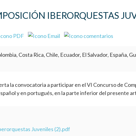
POSICIÓN IBERORQUESTAS JUV
olombia, Costa Rica, Chile, Ecuador, El Salvador, España,
erta la convocatoria a participar en el VI Concurso de Co
pañol y en portugués, en la parte inferior del presente ar
rorquestas Juveniles (2).pdf