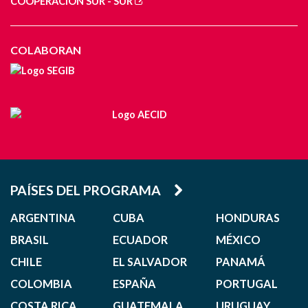
COOPERACIÓN SUR - SUR
COLABORAN
PAÍSES DEL PROGRAMA
ARGENTINA
CUBA
HONDURAS
BRASIL
ECUADOR
MÉXICO
CHILE
EL SALVADOR
PANAMÁ
COLOMBIA
ESPAÑA
PORTUGAL
COSTA RICA
GUATEMALA
URUGUAY