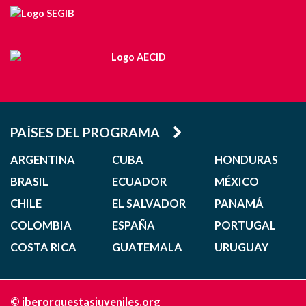
PAÍSES DEL PROGRAMA
ARGENTINA
CUBA
HONDURAS
BRASIL
ECUADOR
MÉXICO
CHILE
EL SALVADOR
PANAMÁ
COLOMBIA
ESPAÑA
PORTUGAL
COSTA RICA
GUATEMALA
URUGUAY
© iberorquestasjuveniles.org