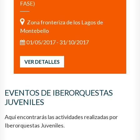
FASE)
Zona fronteriza de los Lagos de
Montebello
01/05/2017 - 31/10/2017
VER DETALLES
EVENTOS DE IBERORQUESTAS
JUVENILES
Aquí encontrarás las actividades realizadas por
Iberorquestas Juveniles.