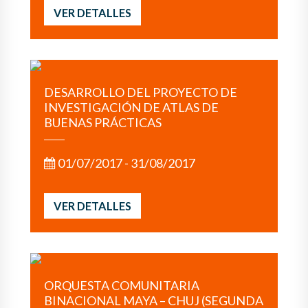
VER DETALLES
DESARROLLO DEL PROYECTO DE
INVESTIGACIÓN DE ATLAS DE
BUENAS PRÁCTICAS
01/07/2017 - 31/08/2017
VER DETALLES
ORQUESTA COMUNITARIA
BINACIONAL MAYA – CHUJ (SEGUNDA