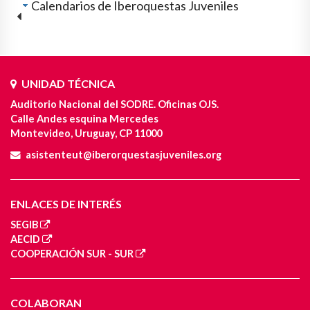
Calendarios de Iberoquestas Juveniles
UNIDAD TÉCNICA
Auditorio Nacional del SODRE. Oficinas OJS.
Calle Andes esquina Mercedes
Montevideo, Uruguay, CP 11000
asistenteut@iberorquestasjuveniles.org
ENLACES DE INTERÉS
SEGIB
AECID
COOPERACIÓN SUR - SUR
COLABORAN