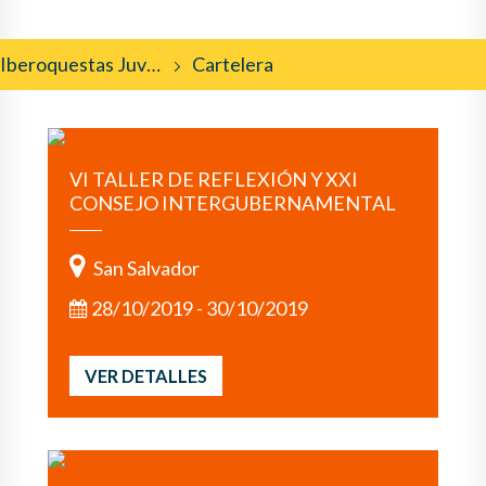
Iberoquestas Juveniles
Cartelera
VI TALLER DE REFLEXIÓN Y XXI
CONSEJO INTERGUBERNAMENTAL
San Salvador
28/10/2019 - 30/10/2019
VER DETALLES