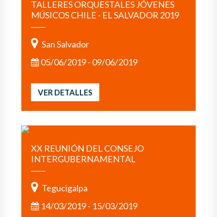
TALLERES ORQUESTALES JÓVENES
MÚSICOS CHILE - EL SALVADOR 2019
San Salvador
05/06/2019 - 09/06/2019
VER DETALLES
XX REUNIÓN DEL CONSEJO
INTERGUBERNAMENTAL
Tegucigalpa
14/03/2019 - 15/03/2019