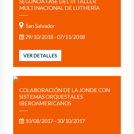
SEGUNDA FASE DEL III TALLER
MULTINACIONAL DE LUTHERÍA
San Salvador
29/10/2018 - 07/11/2018
VER DETALLES
COLABORACIÓN DE LA JONDE CON
SISTEMAS ORQUESTALES
IBEROAMERICANOS
10/08/2017 - 30/10/2017