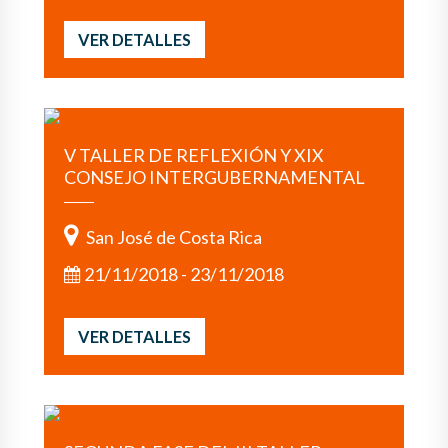
VER DETALLES
V TALLER DE REFLEXIÓN Y XIX
CONSEJO INTERGUBERNAMENTAL
San José de Costa Rica
21/11/2018 - 23/11/2018
VER DETALLES