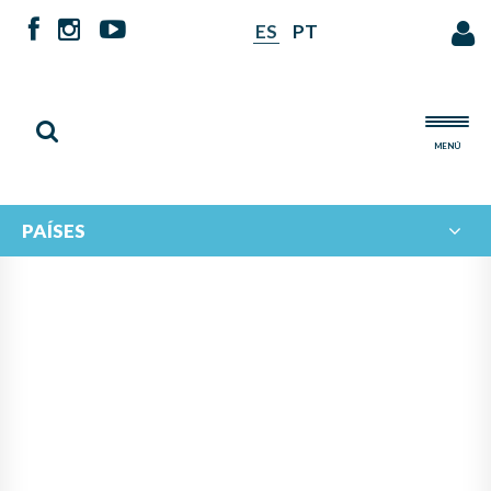
ES
PT
MENÚ
PAÍSES
CARTELERA DE EVENTOS