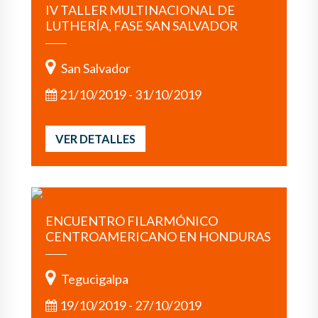
IV TALLER MULTINACIONAL DE
LUTHERÍA, FASE SAN SALVADOR
San Salvador
21/10/2019 - 31/10/2019
VER DETALLES
ENCUENTRO FILARMÓNICO
CENTROAMERICANO EN HONDURAS
Tegucigalpa
19/10/2019 - 27/10/2019