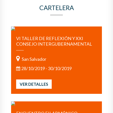
CARTELERA
VI TALLER DE REFLEXIÓN Y XXI
CONSEJO INTERGUBERNAMENTAL
San Salvador
28/10/2019 - 30/10/2019
VER DETALLES