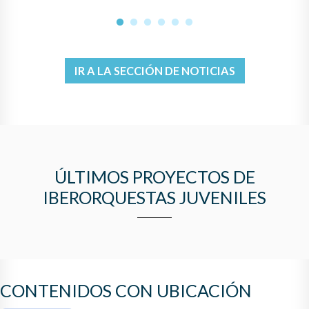
1
2
3
4
5
6
IR A LA SECCIÓN DE NOTICIAS
ÚLTIMOS PROYECTOS DE
IBERORQUESTAS JUVENILES
CONTENIDOS CON UBICACIÓN