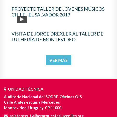
PROYECTO TALLER DE JÓVENES MÚSICOS
CHILE - EL SALVADOR 2019
VISITA DE JORGE DREXLER AL TALLER DE
LUTHERÍA DE MONTEVIDEO
VER MÁS
UNIDAD TÉCNICA
Auditorio Nacional del SODRE. Oficinas OJS.
Calle Andes esquina Mercedes
Montevideo, Uruguay, CP 11000
asistenteut@iberorquestasjuveniles.org