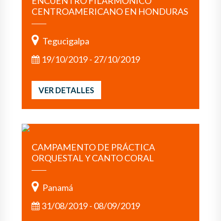
ENCUENTRO FILARMÓNICO
CENTROAMERICANO EN HONDURAS
Tegucigalpa
19/10/2019 - 27/10/2019
VER DETALLES
CAMPAMENTO DE PRÁCTICA
ORQUESTAL Y CANTO CORAL
Panamá
31/08/2019 - 08/09/2019