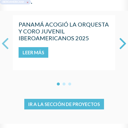
.
IBEROAMERICANA
PANAMÁ ACOGIÓ LA ORQUESTA
Y CORO JUVENIL
IBEROAMERICANOS 2025
Previous
LEER MÁS
1
2
3
IR A LA SECCIÓN DE PROYECTOS