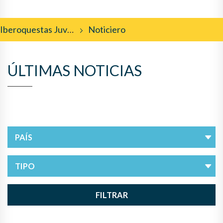
Iberoquestas Juveniles
Noticiero
ÚLTIMAS NOTICIAS
FILTRAR