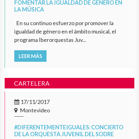
FOMENTAR LA IGUALDAD DE GÉNERO EN
LA MÚSICA
En su continuo esfuerzo por promover la
igualdad de género en el ámbito musical, el
programa Iberorquestas Juv...
LEER MÁS
CARTELERA
17/11/2017
Montevideo
#DIFERENTEMENTEIGUALES: CONCIERTO
DE LA ORQUESTA JUVENIL DEL SODRE