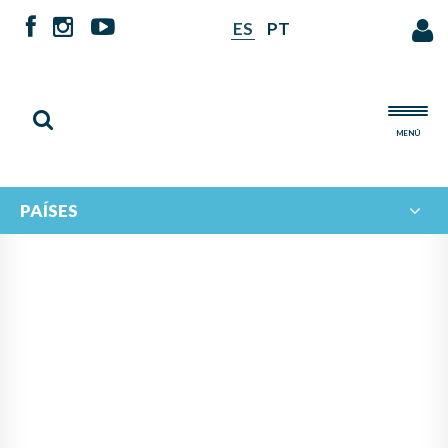
ES
PT
MENÚ
PAÍSES
NOTICIAS DE
IBERORQUESTAS