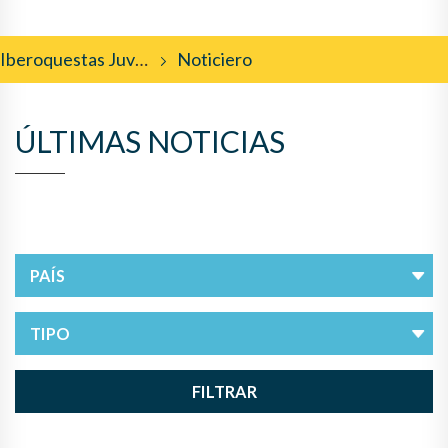
Iberoquestas Juveniles
Noticiero
ÚLTIMAS NOTICIAS
FILTRAR