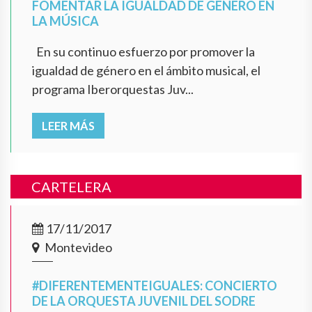
FOMENTAR LA IGUALDAD DE GÉNERO EN
LA MÚSICA
En su continuo esfuerzo por promover la
igualdad de género en el ámbito musical, el
programa Iberorquestas Juv...
LEER MÁS
CARTELERA
17/11/2017
Montevideo
#DIFERENTEMENTEIGUALES: CONCIERTO
DE LA ORQUESTA JUVENIL DEL SODRE