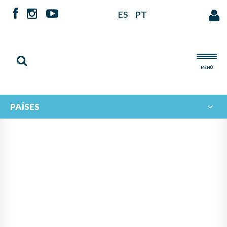
ES
PT
MENÚ
PAÍSES
NOTICIAS DE
IBERORQUESTAS