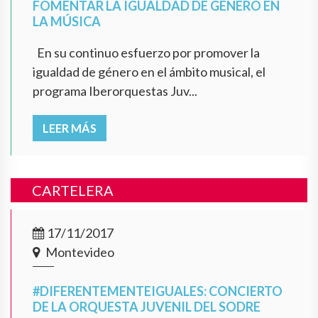
FOMENTAR LA IGUALDAD DE GÉNERO EN
LA MÚSICA
En su continuo esfuerzo por promover la
igualdad de género en el ámbito musical, el
programa Iberorquestas Juv...
LEER MÁS
CARTELERA
17/11/2017
Montevideo
#DIFERENTEMENTEIGUALES: CONCIERTO
DE LA ORQUESTA JUVENIL DEL SODRE