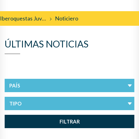
Iberoquestas Juveniles
Noticiero
ÚLTIMAS NOTICIAS
FILTRAR