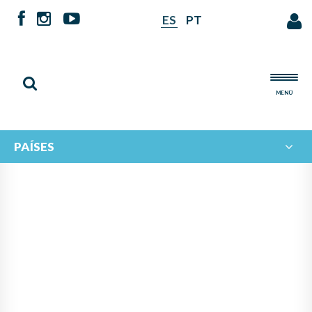
ES
PT
MENÚ
PAÍSES
NOTICIAS DE
IBERORQUESTAS