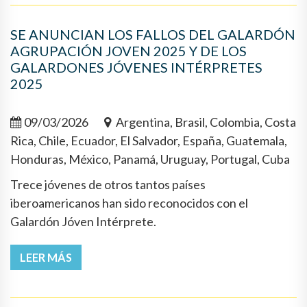
SE ANUNCIAN LOS FALLOS DEL GALARDÓN
AGRUPACIÓN JOVEN 2025 Y DE LOS
GALARDONES JÓVENES INTÉRPRETES
2025
09/03/2026
Argentina, Brasil, Colombia, Costa
Rica, Chile, Ecuador, El Salvador, España, Guatemala,
Honduras, México, Panamá, Uruguay, Portugal, Cuba
Trece jóvenes de otros tantos países
iberoamericanos han sido reconocidos con el
Galardón Jóven Intérprete.
LEER MÁS