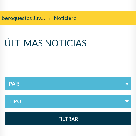
Iberoquestas Juveniles
Noticiero
ÚLTIMAS NOTICIAS
FILTRAR