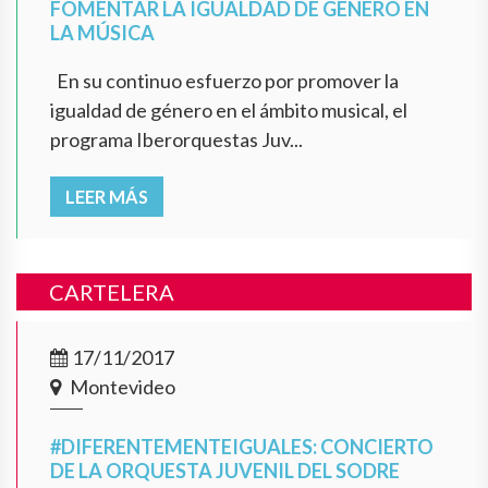
FOMENTAR LA IGUALDAD DE GÉNERO EN
LA MÚSICA
En su continuo esfuerzo por promover la
igualdad de género en el ámbito musical, el
programa Iberorquestas Juv...
LEER MÁS
CARTELERA
17/11/2017
Montevideo
#DIFERENTEMENTEIGUALES: CONCIERTO
DE LA ORQUESTA JUVENIL DEL SODRE