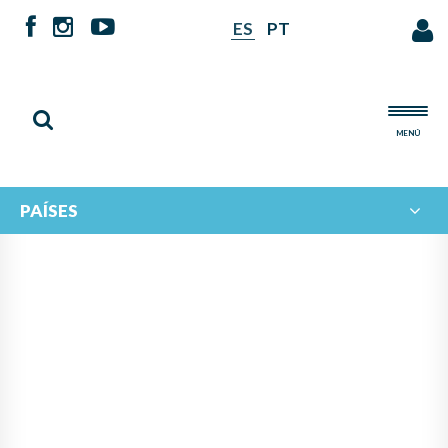
ES
PT
MENÚ
PAÍSES
NOTICIAS DE
IBERORQUESTAS