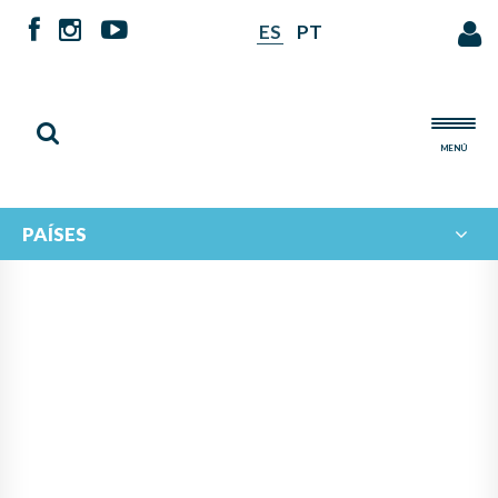
ES
PT
MENÚ
PAÍSES
NOTICIAS DE
IBERORQUESTAS