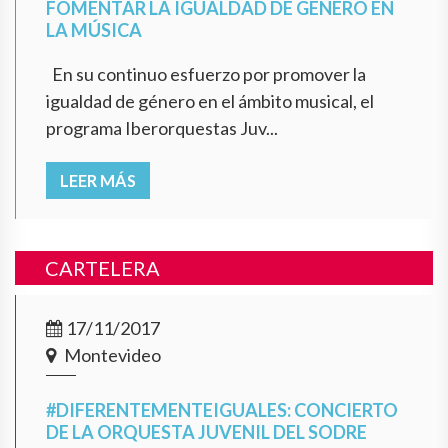
FOMENTAR LA IGUALDAD DE GÉNERO EN
LA MÚSICA
En su continuo esfuerzo por promover la
igualdad de género en el ámbito musical, el
programa Iberorquestas Juv...
LEER MÁS
CARTELERA
17/11/2017
Montevideo
#DIFERENTEMENTEIGUALES: CONCIERTO
DE LA ORQUESTA JUVENIL DEL SODRE