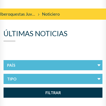
Iberoquestas Juveniles
Noticiero
ÚLTIMAS NOTICIAS
FILTRAR