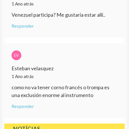
1 Ano atrás
Venezuel participa? Me gustaría estar allí..
Responder
EV
Esteban velasquez
1 Ano atrás
como no va tener corno francés o trompa es
una exclusión enorme al instrumento
Responder
NOTÍCIAS