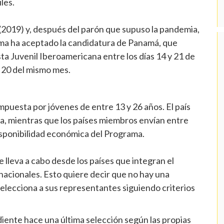
les.
(2019) y, después del parón que supuso la pandemia,
ma ha aceptado la candidatura de Panamá, que
ta Juvenil Iberoamericana entre los días 14 y 21 de
a 20 del mismo mes.
puesta por jóvenes de entre 13 y 26 años. El país
ta, mientras que los países miembros envían entre
disponibilidad económica del Programa.
e lleva a cabo desde los países que integran el
nacionales. Esto quiere decir que no hay una
selecciona a sus representantes siguiendo criterios
iente hace una última selección según las propias