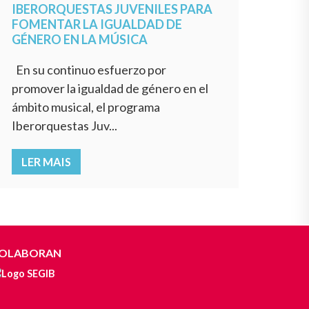
IBERORQUESTAS JUVENILES PARA
FOMENTAR LA IGUALDAD DE
GÉNERO EN LA MÚSICA
En su continuo esfuerzo por
promover la igualdad de género en el
ámbito musical, el programa
Iberorquestas Juv...
LER MAIS
OLABORAN