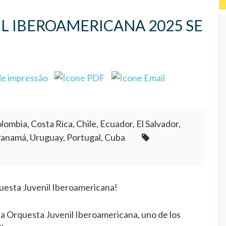
IL IBEROAMERICANA 2025 SE
lombia, Costa Rica, Chile, Ecuador, El Salvador,
Panamá, Uruguay, Portugal, Cuba
questa Juvenil Iberoamericana!
 la Orquesta Juvenil Iberoamericana, uno de los