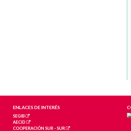
ENLACES DE INTERÉS
C
SEGIB
AECID
COOPERACIÓN SUR - SUR