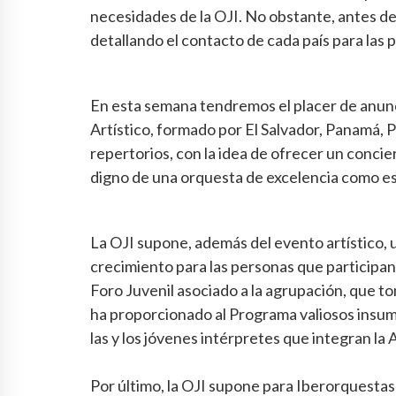
necesidades de la OJI. No obstante, antes de
detallando el contacto de cada país para las 
En esta semana tendremos el placer de anunci
Artístico, formado por El Salvador, Panamá, 
repertorios, con la idea de ofrecer un conc
digno de una orquesta de excelencia como es
La OJI supone, además del evento artístico, 
crecimiento para las personas que participan 
Foro Juvenil asociado a la agrupación, que t
ha proporcionado al Programa valiosos insum
las y los jóvenes intérpretes que integran la
Por último, la OJI supone para Iberorquestas J