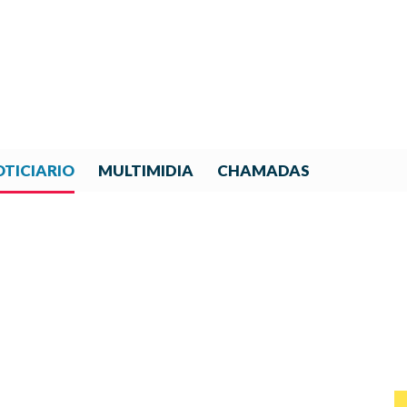
TICIARIO
MULTIMIDIA
CHAMADAS
NIL IBEROAMERICANA 2025 