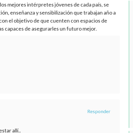
los mejores intérpretes jóvenes de cada país, se
n, enseñanza y sensibilización que trabajan año a
 con el objetivo de que cuenten con espacios de
as capaces de asegurarles un futuro mejor.
Responder
tar allí..