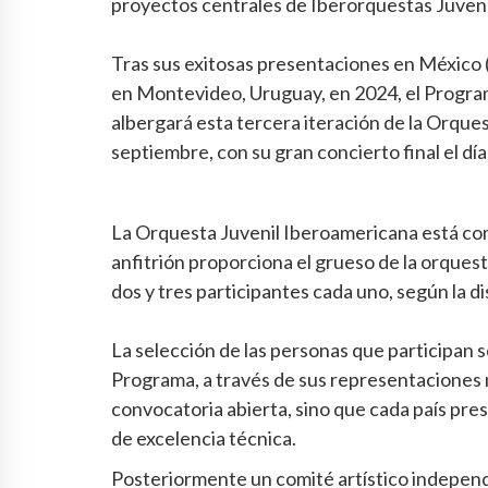
proyectos centrales de Iberorquestas Juveni
Tras sus exitosas presentaciones en México 
en Montevideo, Uruguay, en 2024, el Progra
albergará esta tercera iteración de la Orques
septiembre, con su gran concierto final el dí
La Orquesta Juvenil Iberoamericana está com
anfitrión proporciona el grueso de la orques
dos y tres participantes cada uno, según la 
La selección de las personas que participan s
Programa, a través de sus representaciones 
convocatoria abierta, sino que cada país pre
de excelencia técnica.
Posteriormente un comité artístico independ