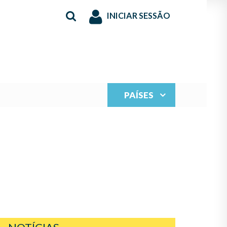
INICIAR SESSÃO
PAÍSES
SE PONE EN MARCHA!