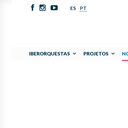
ES
PT
IBERORQUESTAS
PROJETOS
NO
¡LA ORQUESTA JUVE