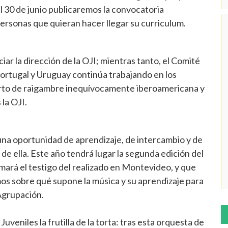
l 30 de junio publicaremos la convocatoria
personas que quieran hacer llegar su curriculum.
ar la dirección de la OJI; mientras tanto, el Comité
Portugal y Uruguay continúa trabajando en los
ierto de raigambre inequívocamente iberoamericana y
 la OJI.
una oportunidad de aprendizaje, de intercambio y de
de ella. Este año tendrá lugar la segunda edición del
omará el testigo del realizado en Montevideo, y que
os sobre qué supone la música y su aprendizaje para
 Agrupación.
uveniles la frutilla de la torta: tras esta orquesta de