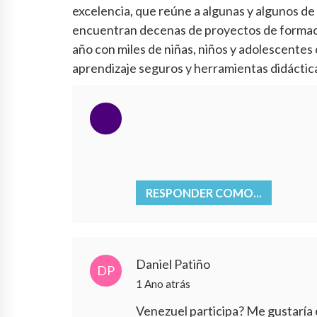
excelencia, que reúne a algunas y algunos de 
encuentran decenas de proyectos de formació
año con miles de niñas, niños y adolescentes
aprendizaje seguros y herramientas didáctic
RESPONDER COMO...
Daniel Patiño
DP
1 Ano atrás
Venezuel participa? Me gustaría es