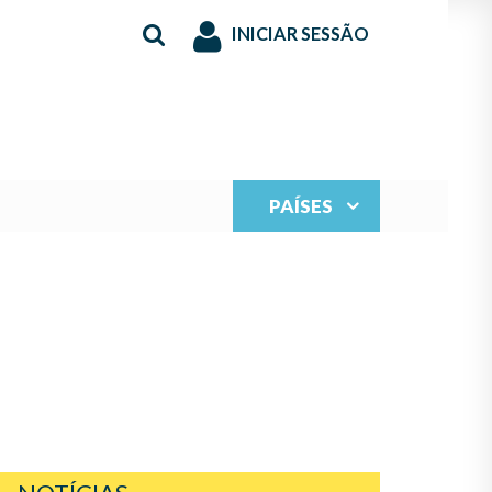
INICIAR SESSÃO
PAÍSES
LARDONES JOVEN
N 2023