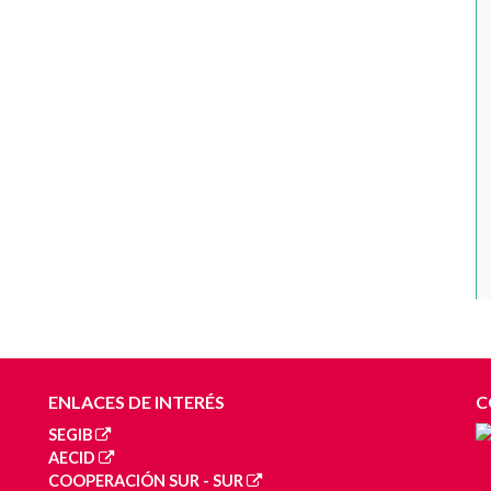
ENLACES DE INTERÉS
C
SEGIB
AECID
COOPERACIÓN SUR - SUR