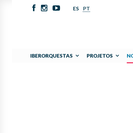
ES
PT
IBERORQUESTAS
PROJETOS
NO
COMIENZA, UN AÑO