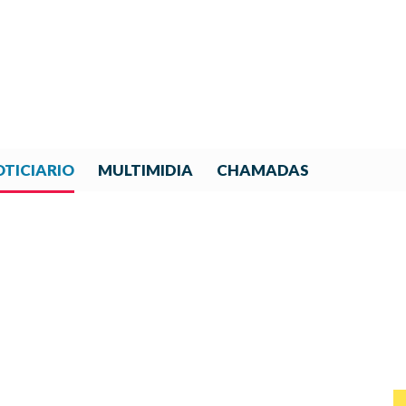
TICIARIO
MULTIMIDIA
CHAMADAS
 MÁS, EL TALLER MULTINAC