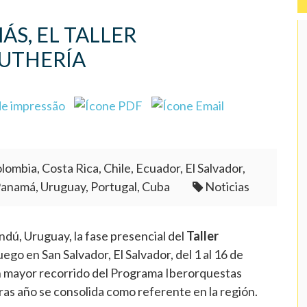
S, EL TALLER
LUTHERÍA
lombia, Costa Rica, Chile, Ecuador, El Salvador,
Panamá, Uruguay, Portugal, Cuba
Noticias
ndú, Uruguay, la fase presencial del
Taller
uego en San Salvador, El Salvador, del 1 al 16 de
n mayor recorrido del Programa Iberorquestas
ras año se consolida como referente en la región.