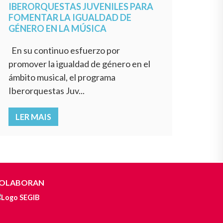
IBERORQUESTAS JUVENILES PARA
FOMENTAR LA IGUALDAD DE
GÉNERO EN LA MÚSICA
En su continuo esfuerzo por
promover la igualdad de género en el
ámbito musical, el programa
Iberorquestas Juv...
LER MAIS
OLABORAN