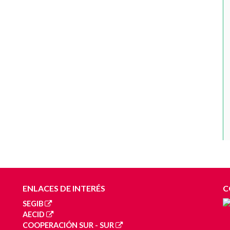
ENLACES DE INTERÉS
C
SEGIB
AECID
COOPERACIÓN SUR - SUR