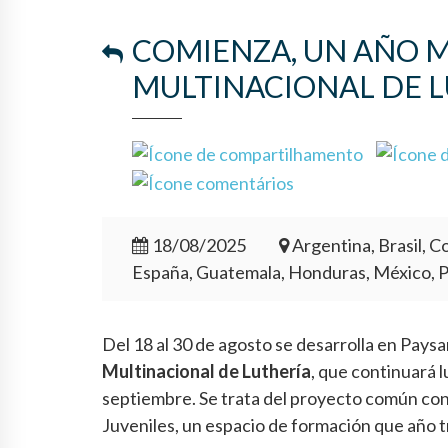
COMIENZA, UN AÑO MÁ
MULTINACIONAL DE 
18/08/2025
Argentina, Brasil, Co
España, Guatemala, Honduras, México, 
Del 18 al 30 de agosto se desarrolla en Paysa
Multinacional de Luthería
, que continuará l
septiembre. Se trata del proyecto común co
Juveniles, un espacio de formación que año t