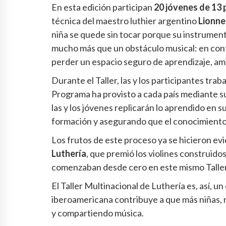
En esta edición participan
20 jóvenes de 13 
técnica del maestro luthier argentino
Lionne
niña se quede sin tocar porque su instrument
mucho más que un obstáculo musical: en cont
perder un espacio seguro de aprendizaje, am
Durante el Taller, las y los participantes tra
Programa ha provisto a cada país mediante s
las y los jóvenes replicarán lo aprendido en s
formación y asegurando que el conocimiento
Los frutos de este proceso ya se hicieron ev
Luthería
, que premió los violines construido
comenzaban desde cero en este mismo Taller
El Taller Multinacional de Luthería es, así, 
iberoamericana contribuye a que más niñas, 
y compartiendo música.