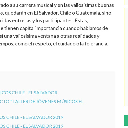
do a su carrera musical y en las valiosísimas buenas
, quedarán en El Salvador, Chile o Guatemala, sino
das entre las y los participantes. Estas,
ue tienen capital importancia cuando hablamos de
í una valiosísima ventana a otras realidades y
mpos, como el respeto, el cuidado o la tolerancia.
COS CHILE - EL SALVADOR
ECTO "TALLER DE JÓVENES MÚSICOS EL
S CHILE - EL SALVADOR 2019
S CHILE - EL SALVADOR 2019