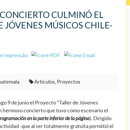
 CONCIERTO CULMINÓ EL
E JÓVENES MÚSICOS CHILE-
Guatemala
Artículos, Proyectos
go 9 de junio el Proyecto "Taller de Jóvenes
un hermoso concierto que tuvo como escenario el
rogramación en la parte inferior de la página
). Dirigido
ctividad -que al ser totalmente gratuita permitió el