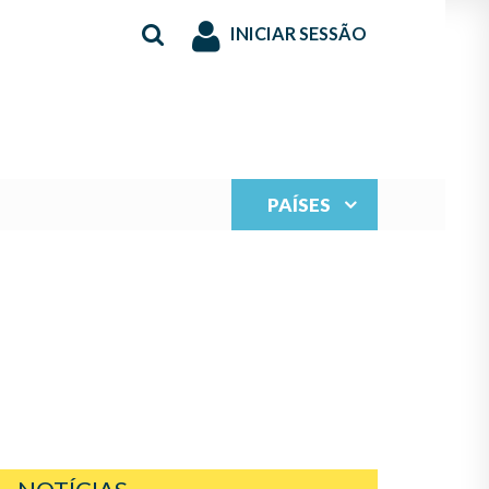
INICIAR SESSÃO
PAÍSES
 PROYECTO "TALLER
ADOR 2019"