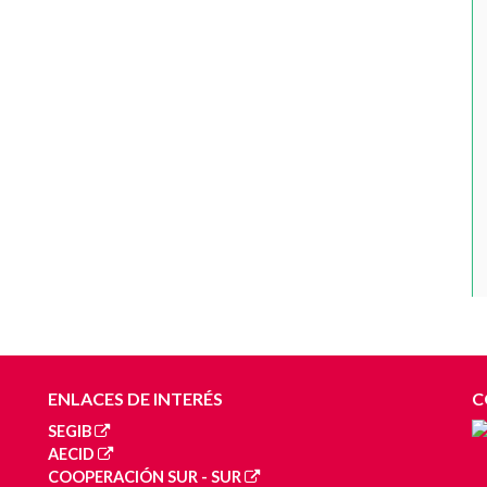
ENLACES DE INTERÉS
C
SEGIB
AECID
COOPERACIÓN SUR - SUR