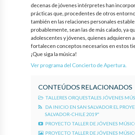
decenas de jóvenes intérpretes han incorpora
prácticas que, procedentes de otros entornos
también en las relaciones personales estableci
probablemente, sean las de más calado, ya q
adolescentes y jóvenes, quienes adquieren as
fortalecen conceptos necesarios en estos tie
¡Que siga la música!
Ver programa del Concierto de Apertura.
CONTEÚDOS RELACIONADOS
TALLERES ORQUESTALES JÓVENES MÚSI
DA INICIO EN SAN SALVADOR EL PROY
SALVADOR-CHILE 2019"
PROYECTO TALLER DE JÓVENES MÚSICO
PROYECTO TALLER DE JÓVENES MÚSICO