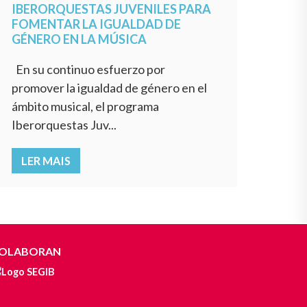
IBERORQUESTAS JUVENILES PARA
FOMENTAR LA IGUALDAD DE
GÉNERO EN LA MÚSICA
En su continuo esfuerzo por
promover la igualdad de género en el
ámbito musical, el programa
Iberorquestas Juv...
LER MAIS
OLABORAN