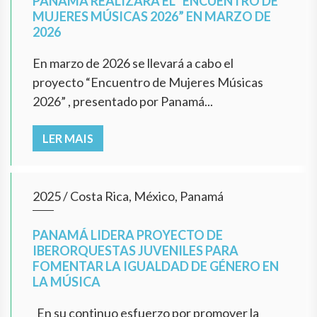
PANAMÁ REALIZARÁ EL “ENCUENTRO DE
MUJERES MÚSICAS 2026” EN MARZO DE
2026
En marzo de 2026 se llevará a cabo el
proyecto “Encuentro de Mujeres Músicas
2026” , presentado por Panamá...
LER MAIS
2025
/
Costa Rica, México, Panamá
PANAMÁ LIDERA PROYECTO DE
IBERORQUESTAS JUVENILES PARA
FOMENTAR LA IGUALDAD DE GÉNERO EN
LA MÚSICA
En su continuo esfuerzo por promover la