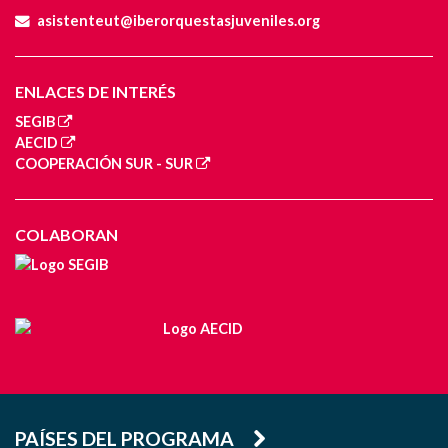
asistenteut@iberorquestasjuveniles.org
ENLACES DE INTERÉS
SEGIB
AECID
COOPERACIÓN SUR - SUR
COLABORAN
PAÍSES DEL PROGRAMA