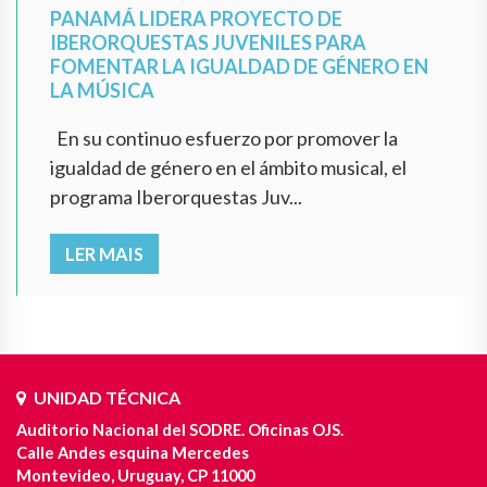
PANAMÁ LIDERA PROYECTO DE
IBERORQUESTAS JUVENILES PARA
FOMENTAR LA IGUALDAD DE GÉNERO EN
LA MÚSICA
En su continuo esfuerzo por promover la
igualdad de género en el ámbito musical, el
programa Iberorquestas Juv...
LER MAIS
UNIDAD TÉCNICA
Auditorio Nacional del SODRE. Oficinas OJS.
Calle Andes esquina Mercedes
Montevideo, Uruguay, CP 11000