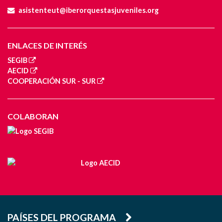
asistenteut@iberorquestasjuveniles.org
ENLACES DE INTERÉS
SEGIB
AECID
COOPERACIÓN SUR - SUR
COLABORAN
PAÍSES DEL PROGRAMA