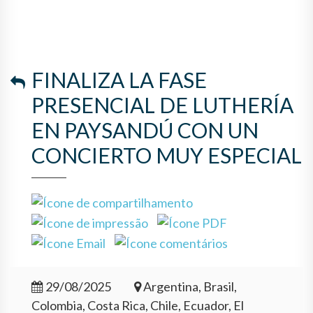
CONCIERTO MUY ESPECIAL
FINALIZA LA FASE
PRESENCIAL DE LUTHERÍA
EN PAYSANDÚ CON UN
CONCIERTO MUY ESPECIAL
29/08/2025
Argentina, Brasil,
Colombia, Costa Rica, Chile, Ecuador, El