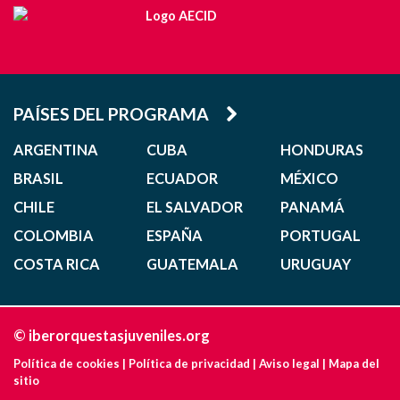
PAÍSES DEL PROGRAMA
ARGENTINA
CUBA
HONDURAS
BRASIL
ECUADOR
MÉXICO
CHILE
EL SALVADOR
PANAMÁ
COLOMBIA
ESPAÑA
PORTUGAL
COSTA RICA
GUATEMALA
URUGUAY
© iberorquestasjuveniles.org
Política de cookies
|
Política de privacidad
|
Aviso legal
|
Mapa del
sitio