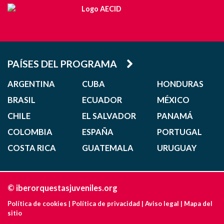
PAÍSES DEL PROGRAMA
ARGENTINA
CUBA
HONDURAS
BRASIL
ECUADOR
MÉXICO
CHILE
EL SALVADOR
PANAMÁ
COLOMBIA
ESPAÑA
PORTUGAL
COSTA RICA
GUATEMALA
URUGUAY
© iberorquestasjuveniles.org
Política de cookies
|
Política de privacidad
|
Aviso legal
|
Mapa del
sitio