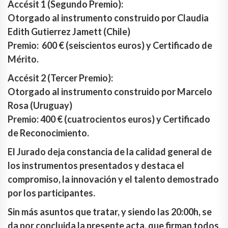
Accésit 1 (Segundo Premio):
Otorgado al instrumento construido por Claudia
Edith Gutierrez Jamett (Chile)
Premio: 600 € (seiscientos euros) y Certificado de
Mérito.
Accésit 2 (Tercer Premio):
Otorgado al instrumento construido por Marcelo
Rosa (Uruguay)
Premio: 400 € (cuatrocientos euros) y Certificado
de Reconocimiento.
El Jurado deja constancia de la calidad general de
los instrumentos presentados y destaca el
compromiso, la innovación y el talento demostrado
por los participantes.
Sin más asuntos que tratar, y siendo las 20:00h, se
da por concluida la presente acta, que firman todos