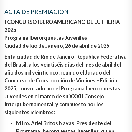
ACTA DE PREMIACIÓN
I CONCURSO IBEROAMERICANO DE LUTHERÍA
2025
Programa Iberorquestas Juveniles
Ciudad de Río de Janeiro, 26 de abril de 2025
En la ciudad de Río de Janeiro, República Federativa
del Brasil, a los veintiséis días del mes de abril del
año dos mil veinticinco, reunido el Jurado del
Concurso de Construcción de Violines – Edición
2025, convocado por el Programa Iberorquestas
Juveniles en el marco de su XXXII Consejo
Intergubernamental, y compuesto por los
siguientes miembros:
Mtro. Ariel Britos Navas, Presidente del
Programa Iberorquestas Juveniles, quien