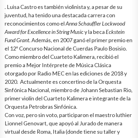
. Luisa Castro es también violinista y, a pesar de su
juventud, ha tenido una destacada carrera con
reconocimientos como el
Anna Schauffler Lockwood
Award for Excellence in String Music
y la beca
Eckstein
Fund Grant
. Además, en 2007 ganó el primer premio en
el 12º Concurso Nacional de Cuerdas Paulo Bosisio.
Como miembro del Cuarteto Kalimera, recibió el
premio a Mejor Intérprete de Música Clásica
otorgado por Radio MEC en las ediciones de 2018 y
2020. Actualmente es concertino de la Orquesta
Sinfónica Nacional, miembro de Johann Sebastian Rio,
primer violín del Cuarteto Kalimera e integrante de la
Orquesta Petrobras Sinfónica.
Con voz, pero sin voto, participaron el maestro luthier
Lionnel Genovart, que apoyó al Jurado de manera
virtual desde Roma, Italia (donde tiene su taller y