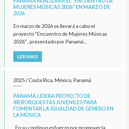
PANAMÁ REALIZARÁ EL “ENCUENTRO DE
MUJERES MÚSICAS 2026” EN MARZO DE
2026
En marzo de 2026 se llevará a cabo el
proyecto “Encuentro de Mujeres Músicas
2026” , presentado por Panamá...
LER MAIS
2025
/
Costa Rica, México, Panamá
PANAMÁ LIDERA PROYECTO DE
IBERORQUESTAS JUVENILES PARA
FOMENTAR LA IGUALDAD DE GÉNERO EN
LA MÚSICA
En su continuo esfuerzo por promover la