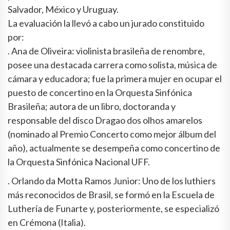
Salvador, México y Uruguay.
La evaluación la llevó a cabo un jurado constituido
por:
. Ana de Oliveira: violinista brasileña de renombre,
posee una destacada carrera como solista, música de
cámara y educadora; fue la primera mujer en ocupar el
puesto de concertino en la Orquesta Sinfónica
Brasileña; autora de un libro, doctoranda y
responsable del disco Dragao dos olhos amarelos
(nominado al Premio Concerto como mejor álbum del
año), actualmente se desempeña como concertino de
la Orquesta Sinfónica Nacional UFF.
. Orlando da Motta Ramos Junior: Uno de los luthiers
más reconocidos de Brasil, se formó en la Escuela de
Luthería de Funarte y, posteriormente, se especializó
en Crémona (Italia).