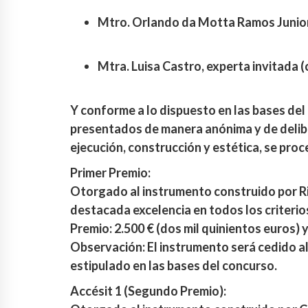
Mtro. Orlando da Motta Ramos Junior, 
Mtra. Luisa Castro, experta invitada (
Y conforme a lo dispuesto en las bases del
presentados de manera anónima y de deliber
ejecución, construcción y estética, se proc
Primer Premio:
Otorgado al instrumento construido por Ri
destacada excelencia en todos los criteri
Premio: 2.500 € (dos mil quinientos euros) 
Observación: El instrumento será cedido a
estipulado en las bases del concurso.
Accésit 1 (Segundo Premio):