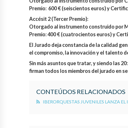
Otorgado al instrumento construido por Cl
Premio: 600 € (seiscientos euros) y Certifi
Accésit 2 (Tercer Premio):
Otorgado al instrumento construido por 
Premio: 400 € (cuatrocientos euros) y Cer
El Jurado deja constancia de la calidad ge
el compromiso, la innovación y el talento 
Sin más asuntos que tratar, y siendo las 20
firman todos los miembros del jurado en s
CONTEÚDOS RELACIONADOS
IBERORQUESTAS JUVENILES LANZA EL