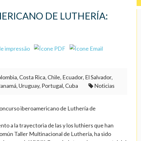
ERICANO DE LUTHERÍA:
lombia, Costa Rica, Chile, Ecuador, El Salvador,
Panamá, Uruguay, Portugal, Cuba
Noticias
Concurso iberoamericano de Luthería de
 a la trayectoria de las y los luthiers que han
omún Taller Multinacional de Luthería, ha sido