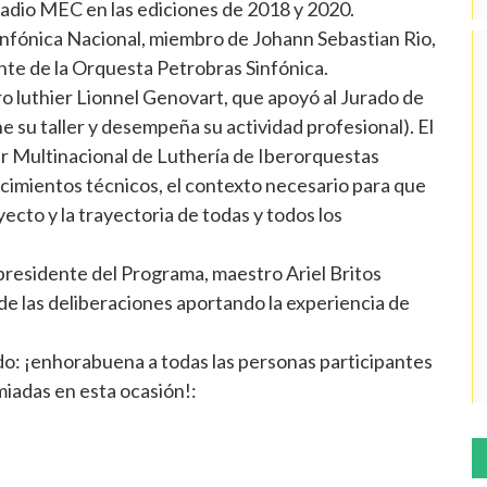
adio MEC en las ediciones de 2018 y 2020.
nfónica Nacional, miembro de Johann Sebastian Rio,
ante de la Orquesta Petrobras Sinfónica.
ro luthier Lionnel Genovart, que apoyó al Jurado de
e su taller y desempeña su actividad profesional). El
er Multinacional de Luthería de Iberorquestas
cimientos técnicos, el contexto necesario para que
ecto y la trayectoria de todas y todos los
 presidente del Programa, maestro Ariel Britos
e las deliberaciones aportando la experiencia de
ado: ¡enhorabuena a todas las personas participantes
miadas en esta ocasión!: