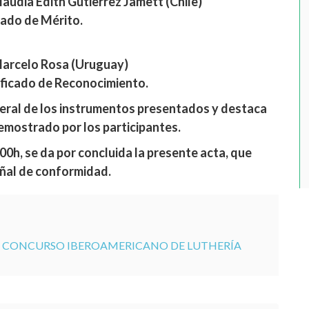
audia Edith Gutierrez Jamett (Chile)
cado de Mérito.
Marcelo Rosa (Uruguay)
tificado de Reconocimiento.
neral de los instrumentos presentados y destaca
demostrado por los participantes.
:00h, se da por concluida la presente acta, que
eñal de conformidad.
 I CONCURSO IBEROAMERICANO DE LUTHERÍA