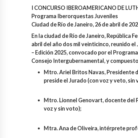
I CONCURSO IBEROAMERICANO DE LUTH
Programa Iberorquestas Juveniles
Ciudad de Río de Janeiro, 26 de abril de 20
En la ciudad de Río de Janeiro, República Fe
abril del año dos mil veinticinco, reunido 
– Edición 2025, convocado por el Programa
Consejo Intergubernamental, y compuesto 
Mtro. Ariel Britos Navas, Presidente 
preside el Jurado (con voz y veto, sin 
Mtro. Lionnel Genovart, docente del P
voz y sin voto);
Mtra. Ana de Oliveira, intérprete prof