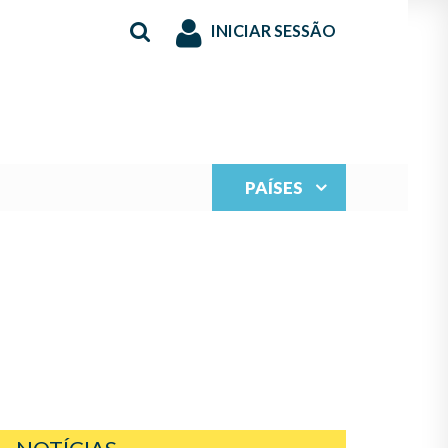
INICIAR SESSÃO
PAÍSES
FALLO DEL JURADO.