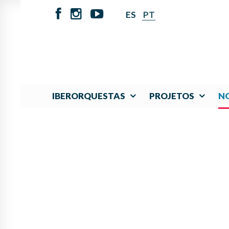
ES
PT
IBERORQUESTAS
PROJETOS
NO
I CONCURSO IBERO