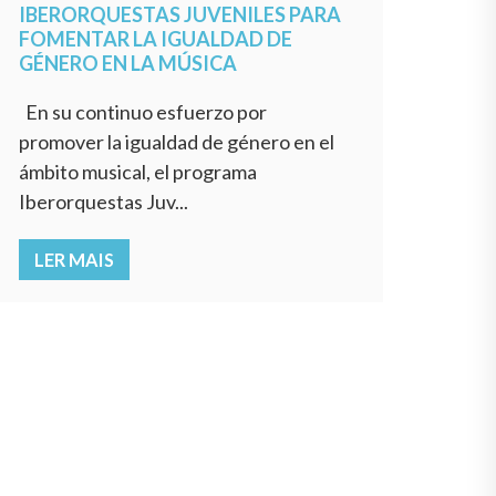
IBERORQUESTAS JUVENILES PARA
FOMENTAR LA IGUALDAD DE
GÉNERO EN LA MÚSICA
En su continuo esfuerzo por
promover la igualdad de género en el
ámbito musical, el programa
Iberorquestas Juv...
LER MAIS