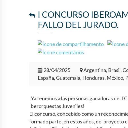
I CONCURSO IBEROAM
FALLO DEL JURADO.
28/04/2025
Argentina, Brasil, Co
España, Guatemala, Honduras, México, 
¡Ya tenemos a las personas ganadoras del I 
Iberorquestas Juveniles!
El concurso, concebido como un reconocimiento
formado parte, en estos años, del proyecto c