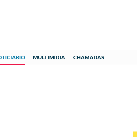
TICIARIO
MULTIMIDIA
CHAMADAS
AMERICANO DE LUTHERÍA: 