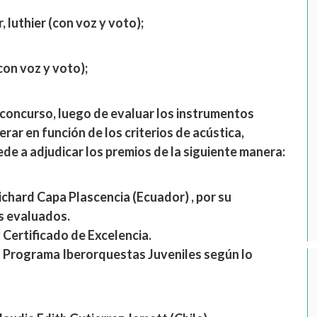
luthier (con voz y voto);
con voz y voto);
 concurso, luego de evaluar los instrumentos
ar en función de los criterios de acústica,
ede a adjudicar los premios de la siguiente manera:
chard Capa Plascencia (Ecuador) , por su
os evaluados.
y Certificado de Excelencia.
l Programa Iberorquestas Juveniles según lo