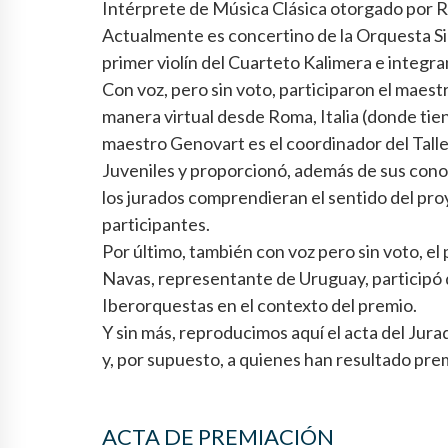
Intérprete de Música Clásica otorgado por R
Actualmente es concertino de la Orquesta Si
primer violín del Cuarteto Kalimera e integr
Con voz, pero sin voto, participaron el maest
manera virtual desde Roma, Italia (donde tien
maestro Genovart es el coordinador del Tall
Juveniles y proporcionó, además de sus cono
los jurados comprendieran el sentido del proy
participantes.
Por último, también con voz pero sin voto, el
Navas, representante de Uruguay, participó d
Iberorquestas en el contexto del premio.
Y sin más, reproducimos aquí el acta del Jur
y, por supuesto, a quienes han resultado pre
ACTA DE PREMIACIÓN