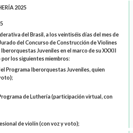
ERÍA 2025
25
derativa del Brasil, a los veintiséis días del mes de
el Jurado del Concurso de Construcción de Violines
 Iberorquestas Juveniles en el marco de su XXXII
por los siguientes miembros:
del Programa Iberorquestas Juveniles, quien
voto);
rograma de Luthería (participación virtual, con
esional de violín (con voz y voto);