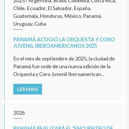
2025
/
Argentina, Brasil, Colombia, Costa Rica,
Chile, Ecuador, El Salvador, España,
Guatemala, Honduras, México, Panamá,
Uruguay, Cuba
PANAMÁ ACOGIÓ LA ORQUESTA Y CORO
JUVENIL IBEROAMERICANOS 2025
En el mes de septiembre de 2025, la ciudad de
Panamá fue sede de una nueva edición de la
Orquesta y Coro Juvenil Iberoamerican...
LER MAIS
2026
PANAMÁ REALIZARÁ EL “ENCUENTRO DE