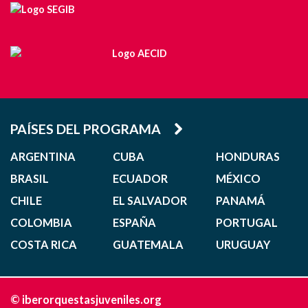
PAÍSES DEL PROGRAMA
ARGENTINA
CUBA
HONDURAS
BRASIL
ECUADOR
MÉXICO
CHILE
EL SALVADOR
PANAMÁ
COLOMBIA
ESPAÑA
PORTUGAL
COSTA RICA
GUATEMALA
URUGUAY
© iberorquestasjuveniles.org