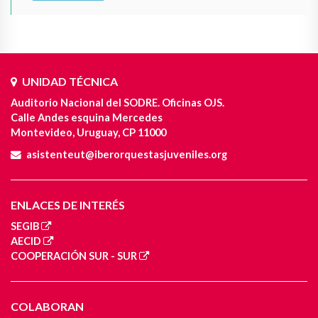
UNIDAD TÉCNICA
Auditorio Nacional del SODRE. Oficinas OJS.
Calle Andes esquina Mercedes
Montevideo, Uruguay, CP 11000
asistenteut@iberorquestasjuveniles.org
ENLACES DE INTERÉS
SEGIB
AECID
COOPERACIÓN SUR - SUR
COLABORAN