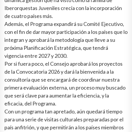
dinámica gestión que ha visto cómo la familia de
Iberorquestas Juveniles crecía con la incorporación
de cuatro países más.
Además, el Programa expandirá su Comité Ejecutivo,
con el fin de dar mayor participación a los países que lo
integran y aprobará la metodología que lleve a su
próxima Planificación Estratégica, que tendrá
vigencia entre 2027 y 2030.
Por si fuera poco, el Consejo aprobará los proyectos
de la Convocatoria 2026 y dará la bienvenida a la
consultoría que se encargará de coordinar nuestra
primera evaluación externa, un proceso muy buscado
que será clave para aumentar la eficiencia, y la
eficacia, del Programa.
Con un programa tan apretado, aún quedará tiempo
para una serie de visitas culturales preparadas por el
país anfitrión, y que permitirán a los países miembros