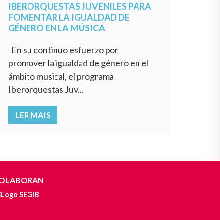
IBERORQUESTAS JUVENILES PARA
FOMENTAR LA IGUALDAD DE
GÉNERO EN LA MÚSICA
En su continuo esfuerzo por
promover la igualdad de género en el
ámbito musical, el programa
Iberorquestas Juv...
LER MAIS
OLABORAN