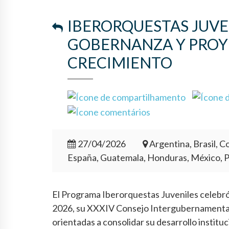
IBERORQUESTAS JUVE
GOBERNANZA Y PROY
CRECIMIENTO
27/04/2026
Argentina, Brasil, Co
España, Guatemala, Honduras, México, 
El Programa Iberorquestas Juveniles celebró e
2026, su XXXIV Consejo Intergubernamental,
orientadas a consolidar su desarrollo institu