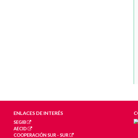
ENLACES DE INTERÉS
C
SEGIB
AECID
COOPERACIÓN SUR - SUR