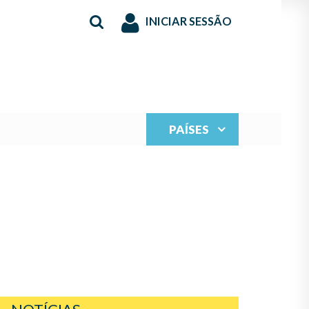
INICIAR SESSÃO
PAÍSES
ERNANZA Y PROYECTA
ENTO