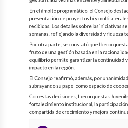
En el ámbito programático, el Consejo destacó 
presentación de proyectos bi y multilaterales
recibidas. Los detalles sobre las iniciativas
semanas, reflejando la diversidad y riqueza 
Por otra parte, se constató que Iberorquesta
fruto de una gestión basada en la racionalidad
equilibrio permite garantizar la continuidad 
impacto en la región.
El Consejo reafirmó, además, por unanimidad,
subrayando su papel como espacio de coopera
Con estas decisiones, Iberorquestas Juvenile
fortalecimiento institucional, la participació
compartida de crecimiento y mejora continua