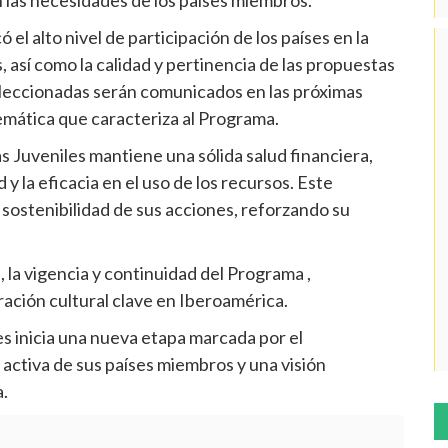
el alto nivel de participación de los países en la
, así como la calidad y pertinencia de las propuestas
 seleccionadas serán comunicados en las próximas
temática que caracteriza al Programa.
s Juveniles mantiene una sólida salud financiera,
 y la eficacia en el uso de los recursos. Este
y sostenibilidad de sus acciones, reforzando su
 la vigencia y continuidad del Programa ,
ción cultural clave en Iberoamérica.
s inicia una nueva etapa marcada por el
n activa de sus países miembros y una visión
.