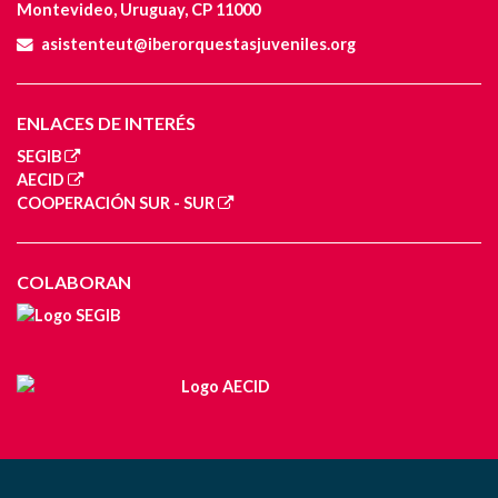
Montevideo, Uruguay, CP 11000
asistenteut@iberorquestasjuveniles.org
ENLACES DE INTERÉS
SEGIB
AECID
COOPERACIÓN SUR - SUR
COLABORAN