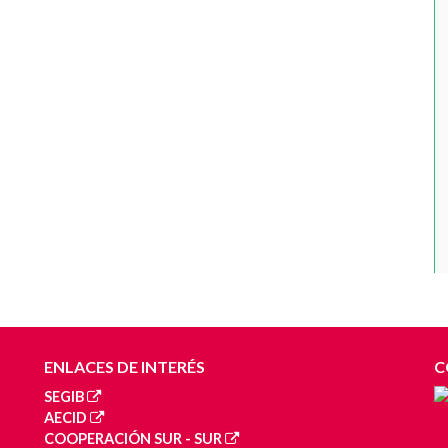
ENLACES DE INTERÉS
C
SEGIB
AECID
COOPERACIÓN SUR - SUR