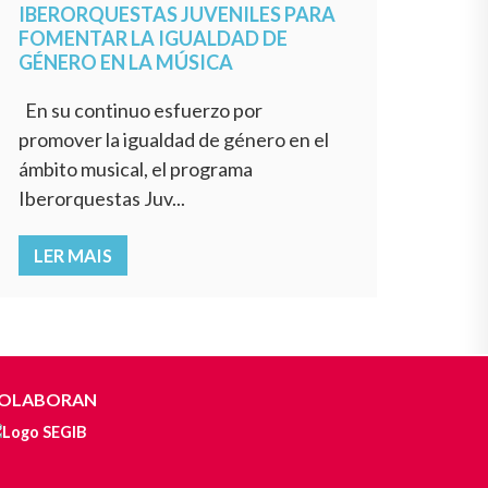
IBERORQUESTAS JUVENILES PARA
FOMENTAR LA IGUALDAD DE
GÉNERO EN LA MÚSICA
En su continuo esfuerzo por
promover la igualdad de género en el
ámbito musical, el programa
Iberorquestas Juv...
LER MAIS
OLABORAN