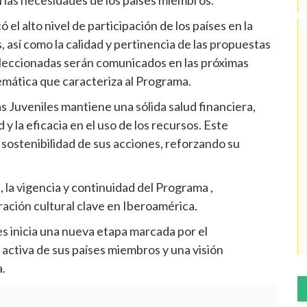
el alto nivel de participación de los países en la
, así como la calidad y pertinencia de las propuestas
 seleccionadas serán comunicados en las próximas
temática que caracteriza al Programa.
s Juveniles mantiene una sólida salud financiera,
 y la eficacia en el uso de los recursos. Este
y sostenibilidad de sus acciones, reforzando su
 la vigencia y continuidad del Programa ,
ción cultural clave en Iberoamérica.
s inicia una nueva etapa marcada por el
n activa de sus países miembros y una visión
.