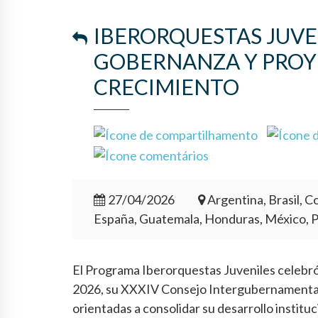
IBERORQUESTAS JUVE
GOBERNANZA Y PROY
CRECIMIENTO
27/04/2026
Argentina, Brasil, Co
España, Guatemala, Honduras, México, 
El Programa Iberorquestas Juveniles celebró e
2026, su XXXIV Consejo Intergubernamental,
orientadas a consolidar su desarrollo institu