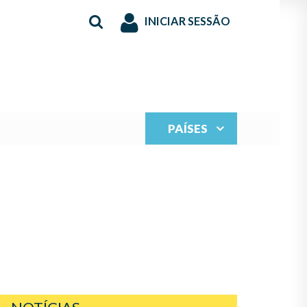
INICIAR SESSÃO
PAÍSES
ERNANZA Y PROYECTA
ENTO