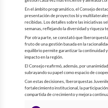
En el ámbito programático, el Consejo destacó 
presentación de proyectos bi y multilaterales
recibidas. Los detalles sobre las iniciativas
semanas, reflejando la diversidad y riqueza 
Por otra parte, se constató que Iberorquesta
fruto de una gestión basada en la racionalidad
equilibrio permite garantizar la continuidad 
impacto en la región.
El Consejo reafirmó, además, por unanimidad,
subrayando su papel como espacio de coopera
Con estas decisiones, Iberorquestas Juvenile
fortalecimiento institucional, la participació
compartida de crecimiento y mejora continua