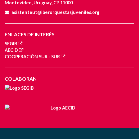
Montevideo, Uruguay, CP 11000
asistenteut@iberorquestasjuveniles.org
ENLACES DE INTERÉS
SEGIB
AECID
COOPERACIÓN SUR - SUR
COLABORAN