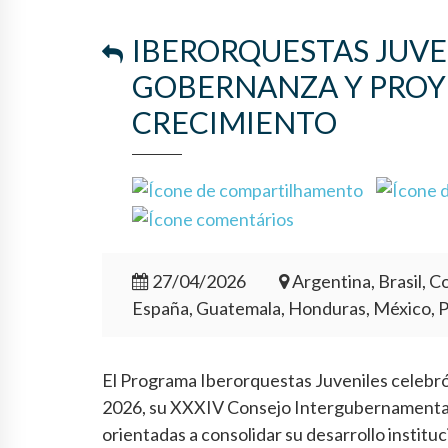
IBERORQUESTAS JUVE
GOBERNANZA Y PROY
CRECIMIENTO
27/04/2026
Argentina, Brasil, Co
España, Guatemala, Honduras, México, 
El Programa Iberorquestas Juveniles celebró e
2026, su XXXIV Consejo Intergubernamental,
orientadas a consolidar su desarrollo institu