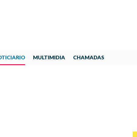
TICIARIO
MULTIMIDIA
CHAMADAS
ENILES FORTALECE SU GOB
NUEVO CICLO DE CRECIMI