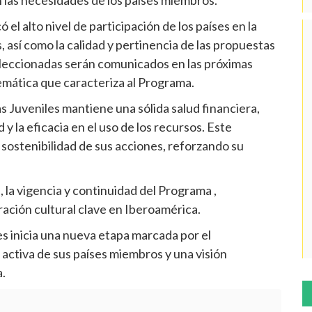
el alto nivel de participación de los países en la
, así como la calidad y pertinencia de las propuestas
 seleccionadas serán comunicados en las próximas
temática que caracteriza al Programa.
s Juveniles mantiene una sólida salud financiera,
 y la eficacia en el uso de los recursos. Este
y sostenibilidad de sus acciones, reforzando su
 la vigencia y continuidad del Programa ,
ción cultural clave en Iberoamérica.
s inicia una nueva etapa marcada por el
n activa de sus países miembros y una visión
.