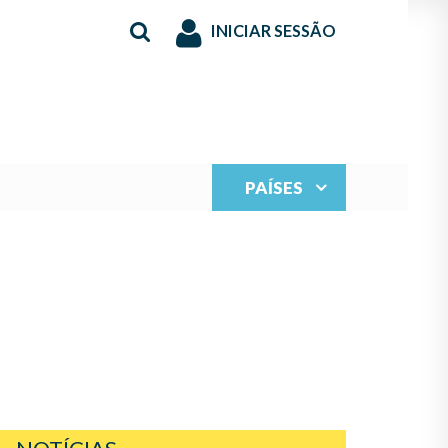
INICIAR SESSÃO
PAÍSES
ERNANZA Y PROYECTA
ENTO