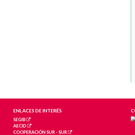
ENLACES DE INTERÉS
C
SEGIB
AECID
COOPERACIÓN SUR - SUR