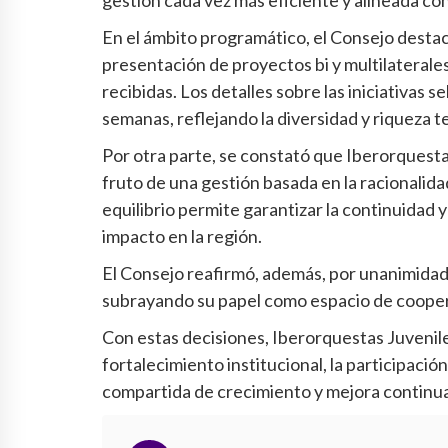
En el ámbito programático, el Consejo destacó 
presentación de proyectos bi y multilaterales
recibidas. Los detalles sobre las iniciativas
semanas, reflejando la diversidad y riqueza 
Por otra parte, se constató que Iberorquesta
fruto de una gestión basada en la racionalidad
equilibrio permite garantizar la continuidad 
impacto en la región.
El Consejo reafirmó, además, por unanimidad,
subrayando su papel como espacio de coopera
Con estas decisiones, Iberorquestas Juvenile
fortalecimiento institucional, la participació
compartida de crecimiento y mejora continua