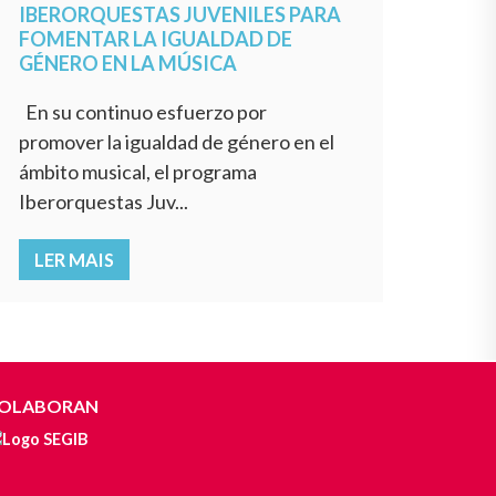
IBERORQUESTAS JUVENILES PARA
FOMENTAR LA IGUALDAD DE
GÉNERO EN LA MÚSICA
En su continuo esfuerzo por
promover la igualdad de género en el
ámbito musical, el programa
Iberorquestas Juv...
LER MAIS
OLABORAN