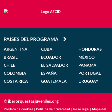
PAÍSES DEL PROGRAMA
ARGENTINA
CUBA
HONDURAS
BRASIL
ECUADOR
MÉXICO
CHILE
EL SALVADOR
PANAMÁ
COLOMBIA
ESPAÑA
PORTUGAL
COSTA RICA
GUATEMALA
URUGUAY
© iberorquestasjuveniles.org
Política de cookies
|
Política de privacidad
|
Aviso legal
|
Mapa del