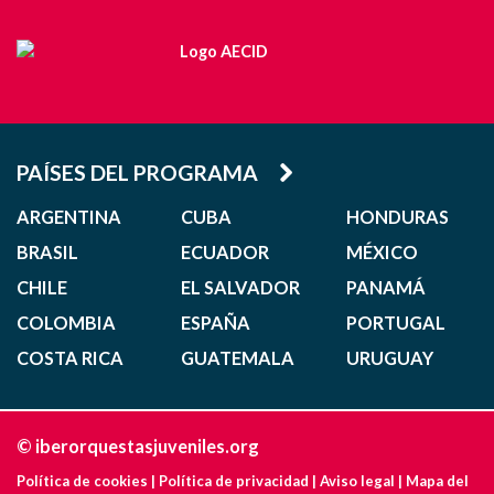
PAÍSES DEL PROGRAMA
ARGENTINA
CUBA
HONDURAS
BRASIL
ECUADOR
MÉXICO
CHILE
EL SALVADOR
PANAMÁ
COLOMBIA
ESPAÑA
PORTUGAL
COSTA RICA
GUATEMALA
URUGUAY
© iberorquestasjuveniles.org
Política de cookies
|
Política de privacidad
|
Aviso legal
|
Mapa del