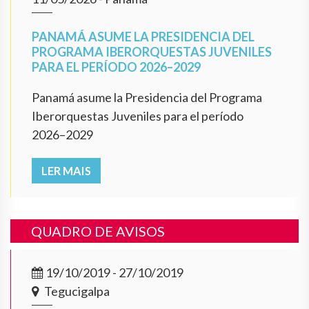
PANAMÁ ASUME LA PRESIDENCIA DEL
PROGRAMA IBERORQUESTAS JUVENILES
PARA EL PERÍODO 2026–2029
Panamá asume la Presidencia del Programa
Iberorquestas Juveniles para el período
2026–2029
LER MAIS
QUADRO DE AVISOS
19/10/2019 - 27/10/2019
Tegucigalpa