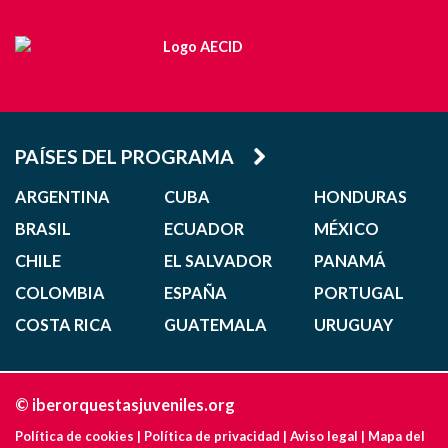
PAÍSES DEL PROGRAMA
ARGENTINA
CUBA
HONDURAS
BRASIL
ECUADOR
MÉXICO
CHILE
EL SALVADOR
PANAMÁ
COLOMBIA
ESPAÑA
PORTUGAL
COSTA RICA
GUATEMALA
URUGUAY
© iberorquestasjuveniles.org
Política de cookies
|
Política de privacidad
|
Aviso legal
|
Mapa del