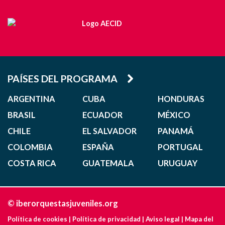
PAÍSES DEL PROGRAMA
ARGENTINA
CUBA
HONDURAS
BRASIL
ECUADOR
MÉXICO
CHILE
EL SALVADOR
PANAMÁ
COLOMBIA
ESPAÑA
PORTUGAL
COSTA RICA
GUATEMALA
URUGUAY
© iberorquestasjuveniles.org
Política de cookies
|
Política de privacidad
|
Aviso legal
|
Mapa del