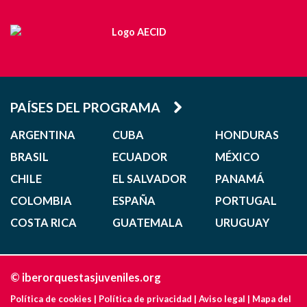
PAÍSES DEL PROGRAMA
ARGENTINA
CUBA
HONDURAS
BRASIL
ECUADOR
MÉXICO
CHILE
EL SALVADOR
PANAMÁ
COLOMBIA
ESPAÑA
PORTUGAL
COSTA RICA
GUATEMALA
URUGUAY
© iberorquestasjuveniles.org
Política de cookies
|
Política de privacidad
|
Aviso legal
|
Mapa del